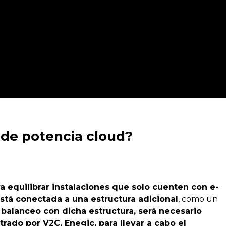
l de potencia cloud?
a equilibrar instalaciones que solo cuenten con e-
 está conectada a una estructura adicional
, como un
l balanceo con dicha estructura, será necesario
rado por V2C, Enegic, para llevar a cabo el