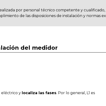
 realizada por personal técnico competente y cualificado
limiento de las disposiciones de instalación y normas ex
talación del medidor
 eléctrico y
localiza las fases
. Por lo general, L1 es