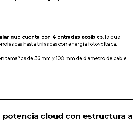
talar que cuenta con 4 entradas posibles
, lo que
ásicas hasta trifásicas con energía fotovoltaica.
as en tamaños de 36 mm y 100 mm de diámetro de cable.
e potencia cloud
con estructura a