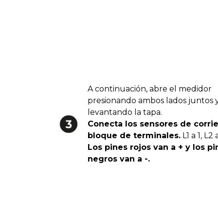
A continuación, abre el medidor
presionando ambos lados juntos 
levantando la tapa.
Conecta los sensores de corrie
bloque de terminales.
L1 a 1, L2 
Los pines rojos van a + y los pi
negros van a -.