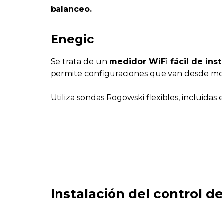
balanceo.
Enegic
Se trata de un
medidor WiFi fácil de ins
permite configuraciones que van desde monof
Utiliza sondas Rogowski flexibles, incluid
Instalación del control d