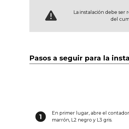
La instalación debe ser
del cump
Pasos a seguir para la ins
En primer lugar, abre el contador
marrón, L2 negro y L3 gris.