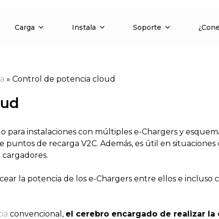
Carga
Instala
Soporte
¿Con
ia
»
Control de potencia cloud
oud
o para instalaciones con múltiples e-Chargers y esquema
puntos de recarga V2C. Además, es útil en situaciones d
 cargadores.
cear la potencia de los e-Chargers entre ellos e incluso c
ia
convencional,
el cerebro encargado de realizar la