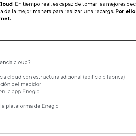
Cloud
. En tiempo real, es capaz de tomar las mejores dec
aica de la mejor manera para realizar una recarga.
Por ell
net.
tencia cloud?
ia cloud con estructura adicional (edificio o fábrica)
lación del medidor
en la app Enegic
 la plataforma de Enegic