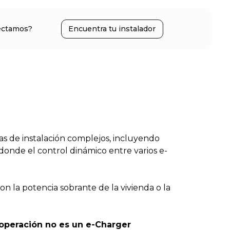
ectamos?
Encuentra tu instalador
s de instalación complejos, incluyendo
onde el control dinámico entre varios e-
on la potencia sobrante de la vivienda o la
 operación no es un e-Charger