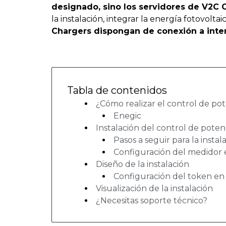
designado, sino los servidores de V2C 
la instalación, integrar la energía fotovolt
Chargers dispongan de conexión a inter
Tabla de contenidos
¿Cómo realizar el control de po
Enegic
Instalación del control de potenc
Pasos a seguir para la insta
Configuración del medidor 
Diseño de la instalación
Configuración del token en
Visualización de la instalación
¿Necesitas soporte técnico?