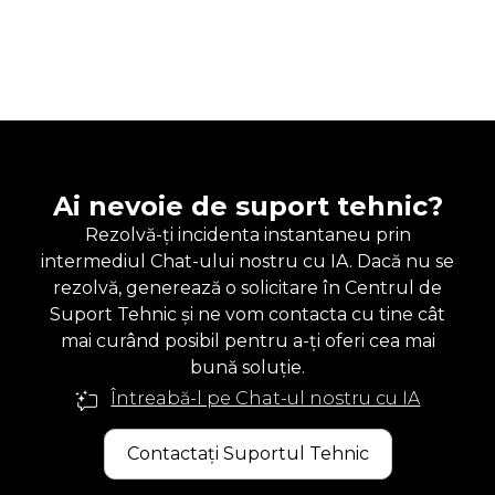
Ai nevoie de suport tehnic?
Rezolvă-ți incidenta instantaneu prin
intermediul Chat-ului nostru cu IA. Dacă nu se
rezolvă, generează o solicitare în Centrul de
Suport Tehnic și ne vom contacta cu tine cât
mai curând posibil pentru a-ți oferi cea mai
bună soluție.
Întreabă-l pe Chat-ul nostru cu IA
Contactați Suportul Tehnic