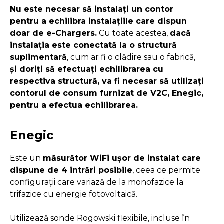
Nu este necesar să instalați un contor
pentru a echilibra instalațiile care dispun
doar de e-Chargers.
Cu toate acestea,
dacă
instalația este conectată la o structură
suplimentară
, cum ar fi o clădire sau o fabrică,
și doriți să efectuați echilibrarea cu
respectiva structură, va fi necesar să utilizați
contorul de consum furnizat de V2C, Enegic,
pentru a efectua echilibrarea.
Enegic
Este un
măsurător WiFi ușor de instalat care
dispune de 4 intrări posibile
, ceea ce permite
configurații care variază de la monofazice la
trifazice cu energie fotovoltaică.
Utilizează sonde Rogowski flexibile, incluse în