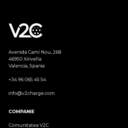
Avenida Camí Nou, 268
46950 Xirivella
Valencia, Spania
+34 96 065 45 54
info@v2charge.com
COMPANIE
Comunitatea V2C