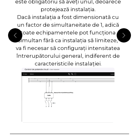
este obligatoriu să aveți unul, deoarece
protejează instalația.
Dacă instalația a fost dimensionată cu
un factor de simultaneitate de 1, adică
toate echipamentele pot funcționa
simultan fără ca instalația să limiteze,
va fi necesar să configurați intensitatea
întrerupătorului general, indiferent de
caracteristicile instalației.