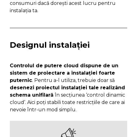
consumuri dacă dorești acest lucru pentru
instalația ta.
Designul instalației
Controlul de putere cloud dispune de un
sistem de proiectare a instalației foarte
puternic
. Pentru a-l utiliza, trebuie doar să
desenezi proiectul instalației tale realizând
schema unifilară
în secțiunea ‘control dinamic
cloud’. Aici poți stabili toate restricțiile de care ai
nevoie într-un mod simplu.