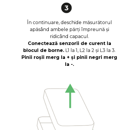
În continuare, deschide măsurătorul
apăsând ambele părți împreună și
ridicând capacul.
Conectează senzorii de curent la
blocul de borne.
L1 la 1, L2 la 2 și L3 la 3.
Pinii roșii merg la + și pinii negri merg
la -.