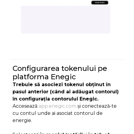
Configurarea tokenului pe
platforma Enegic
Trebuie să asociezi tokenul obținut în
pasul anterior (când ai adăugat contorul)
în configurația contorului Enegic.
Accesează
app.enegic.com
și conectează-te
cu contul unde ai asociat contorul de
energie.