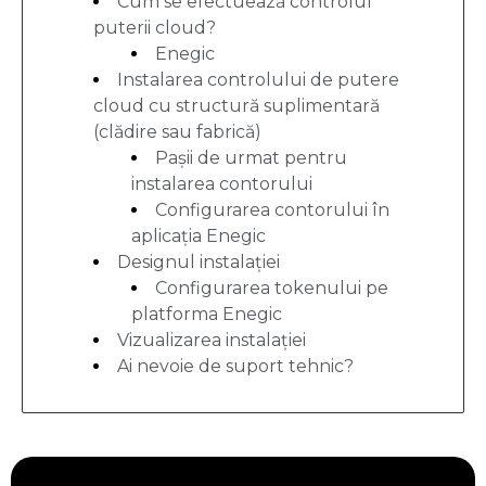
Cum se efectuează controlul
puterii cloud?
Enegic
Instalarea controlului de putere
cloud cu structură suplimentară
(clădire sau fabrică)
Pașii de urmat pentru
instalarea contorului
Configurarea contorului în
aplicația Enegic
Designul instalației
Configurarea tokenului pe
platforma Enegic
Vizualizarea instalației
Ai nevoie de suport tehnic?