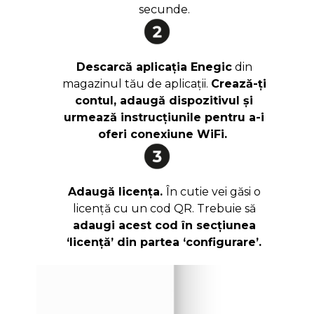
secunde.
Descarcă aplicația Enegic
din
magazinul tău de aplicații.
Crează-ți
contul, adaugă dispozitivul și
urmează instrucțiunile pentru a-i
oferi conexiune WiFi.
Adaugă licența.
În cutie vei găsi o
licență cu un cod QR. Trebuie să
adaugi acest cod în secțiunea
‘licență’ din partea ‘configurare’.