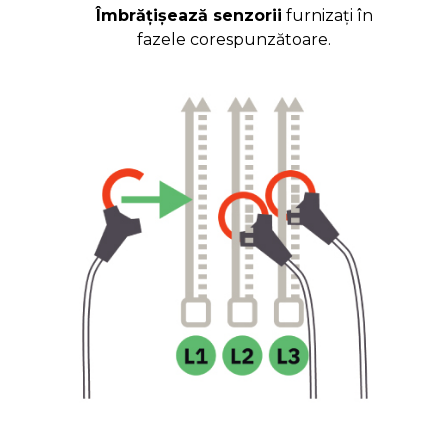
Îmbrățișează senzorii
furnizați în
fazele corespunzătoare.