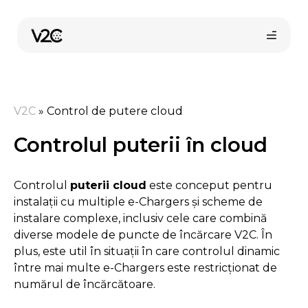
Sari
la
conținut
V2C
»
Control de putere cloud
Controlul puterii în cloud
Controlul
puterii cloud
este conceput pentru
instalații cu multiple e-Chargers și scheme de
instalare complexe, inclusiv cele care combină
diverse modele de puncte de încărcare V2C. În
plus, este util în situații în care controlul dinamic
între mai multe e-Chargers este restricționat de
numărul de încărcătoare.