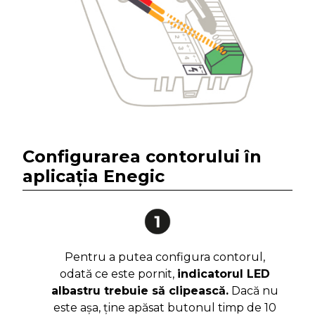
Configurarea contorului
în
aplicația Enegic
Pentru a putea configura contorul,
odată ce este pornit,
indicatorul LED
albastru trebuie să clipească.
Dacă nu
este așa, ține apăsat butonul timp de 10