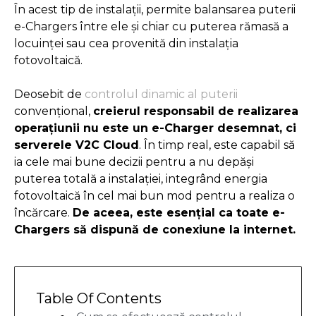
În acest tip de instalații, permite balansarea puterii
e-Chargers între ele și chiar cu puterea rămasă a
locuinței sau cea provenită din instalația
fotovoltaică.
Deosebit de
controlul dinamic al puterii
convențional,
creierul responsabil de realizarea
operațiunii nu este un e-Charger desemnat, ci
serverele V2C Cloud
. În timp real, este capabil să
ia cele mai bune decizii pentru a nu depăși
puterea totală a instalației, integrând energia
fotovoltaică în cel mai bun mod pentru a realiza o
încărcare.
De aceea, este esențial ca toate e-
Chargers să dispună de conexiune la internet.
Table Of Contents