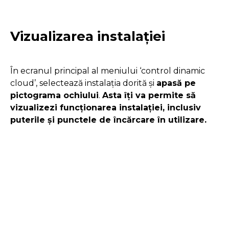
Vizualizarea instalației
În ecranul principal al meniului ‘control dinamic
cloud’, selectează instalația dorită și
apasă pe
pictograma ochiului
.
Asta îți va permite să
vizualizezi funcționarea instalației, inclusiv
puterile și punctele de încărcare în utilizare.