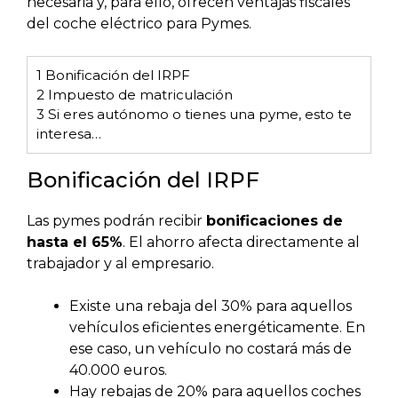
necesaria y, para ello, ofrecen ventajas fiscales
del coche eléctrico para Pymes.
1
Bonificación del IRPF
2
Impuesto de matriculación
3
Si eres autónomo o tienes una pyme, esto te
interesa…
Bonificación del IRPF
Las pymes podrán recibir
bonificaciones de
hasta el 65%
. El ahorro afecta directamente al
trabajador y al empresario.
Existe una rebaja del 30% para aquellos
vehículos eficientes energéticamente. En
ese caso, un vehículo no costará más de
40.000 euros.
Hay rebajas de 20% para aquellos coches