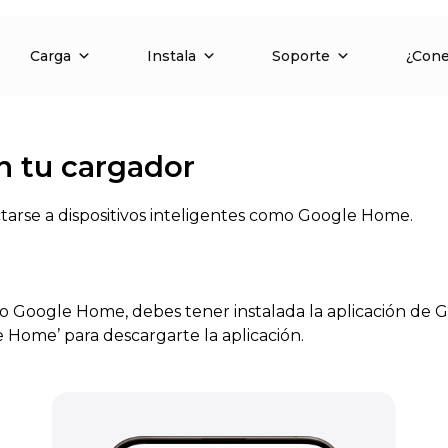
Carga
Instala
Soporte
¿Con
 tu cargador
arse a dispositivos inteligentes como Google Home.
ivo Google Home, debes tener instalada la aplicación de
e Home’ para descargarte la aplicación.