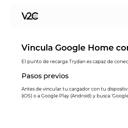
Saltar
al
contenido
Vincula Google Home con
El punto de recarga Trydan es capaz de conect
Pasos previos
Antes de vincular tu cargador con tu disposit
(iOS) o a Google Play (Android) y busca ‘Googl