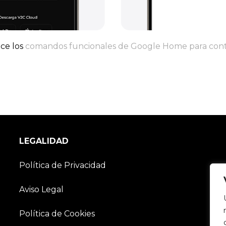
oce los
comandos funcionales de Google Home para contr
LEGALIDAD
Política de Privacidad
Aviso Legal
Política de Cookies