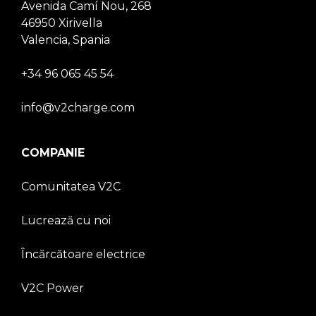
Avenida Camí Nou, 268
46950 Xirivella
Valencia, Spania
+34 96 065 45 54
info@v2charge.com
COMPANIE
Comunitatea V2C
Lucrează cu noi
Încărcătoare electrice
V2C Power