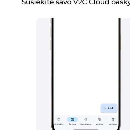
Susiekite savo V2C Cloud pas