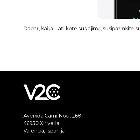
Dabar, kai jau atlikote susiejimą, susipažinkite 
Avenida Camí Nou, 268
46950 Xirivella
Valencia, Ispanija