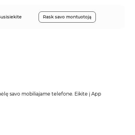
Susisiekite
Rask savo montuotoją
ėlę savo mobiliajame telefone. Eikite į App