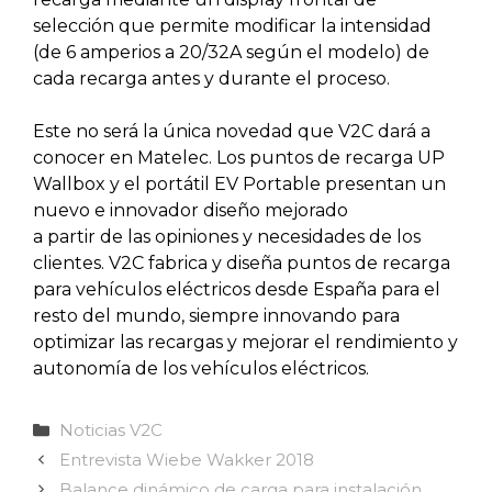
selección que permite modificar la intensidad
(de 6 amperios a 20/32A según el modelo) de
cada recarga antes y durante el proceso.
Este no será la única novedad que V2C dará a
conocer en Matelec. Los puntos de recarga UP
Wallbox y el portátil EV Portable presentan un
nuevo e innovador diseño mejorado
a partir de las opiniones y necesidades de los
clientes. V2C fabrica y diseña puntos de recarga
para vehículos eléctricos desde España para el
resto del mundo, siempre innovando para
optimizar las recargas y mejorar el rendimiento y
autonomía de los vehículos eléctricos.
Categorías
Noticias V2C
Entrevista Wiebe Wakker 2018
Balance dinámico de carga para instalación