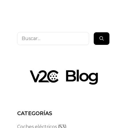
Buscar:
CATEGORÍAS
Coches eléctricos
(53)