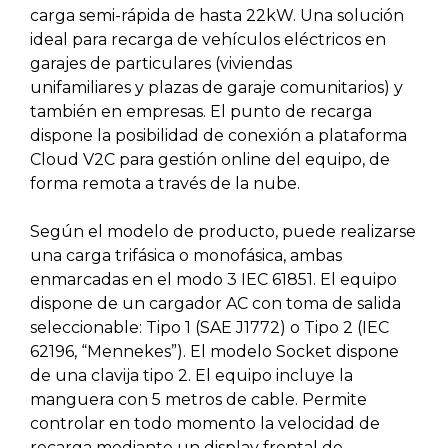
carga semi-rápida de hasta 22kW. Una solución
ideal para recarga de vehículos eléctricos en
garajes de particulares (viviendas
unifamiliares y plazas de garaje comunitarios) y
también en empresas. El punto de recarga
dispone la posibilidad de conexión a plataforma
Cloud V2C para gestión online del equipo, de
forma remota a través de la nube.
Según el modelo de producto, puede realizarse
una carga trifásica o monofásica, ambas
enmarcadas en el modo 3 IEC 61851. El equipo
dispone de un cargador AC con toma de salida
seleccionable: Tipo 1 (SAE J1772) o Tipo 2 (IEC
62196, “Mennekes”). El modelo Socket dispone
de una clavija tipo 2. El equipo incluye la
manguera con 5 metros de cable. Permite
controlar en todo momento la velocidad de
recarga mediante un display frontal de