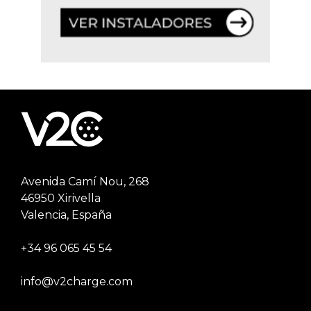
Avenida Camí Nou, 268
46950 Xirivella
Valencia, España
+34 96 065 45 54
info@v2charge.com