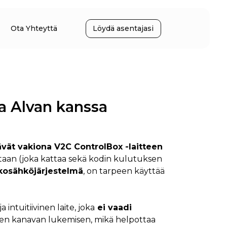
Ota Yhteyttä
Löydä asentajasi
ja Alvan kanssa
tävät vakiona V2C ControlBox -laitteen
aan (joka kattaa sekä kodin kulutuksen
kosähköjärjestelmä
, on tarpeen käyttää
intuitiivinen laite, joka
ei vaadi
den kanavan lukemisen, mikä helpottaa