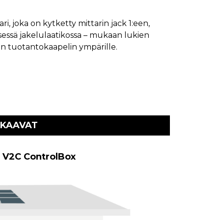
ri, joka on kytketty mittarin jack 1:een,
Tätä kaav
isessä jakelulaatikossa – mukaan lukien
kön tuotantokaapelin ympärille.
 KAAVAT
+ V2C ControlBox