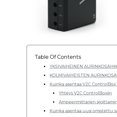
Table Of Contents
YKSIVAIHEINEN AURINKOSÄH
KOLMIVAIHEISTEN AURINKOSÄ
Kuinka asentaa V2C ControlBox
Yhteys V2C ControlBoxiin
Ampeerimittarien sijoittami
Kuinka asentaa uusi omistettu 