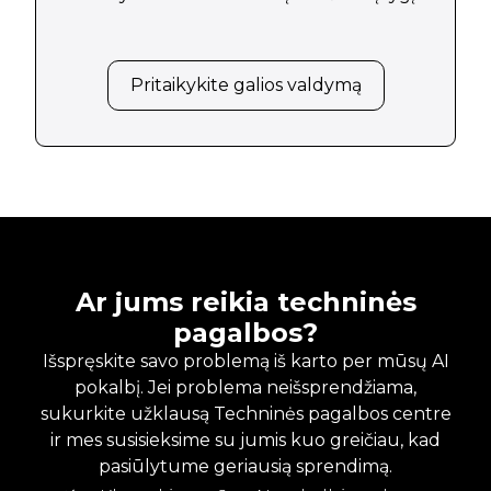
Pritaikykite galios valdymą
Ar jums reikia techninės
pagalbos?
Išspręskite savo problemą iš karto per mūsų AI
pokalbį. Jei problema neišsprendžiama,
sukurkite užklausą Techninės pagalbos centre
ir mes susisieksime su jumis kuo greičiau, kad
pasiūlytume geriausią sprendimą.