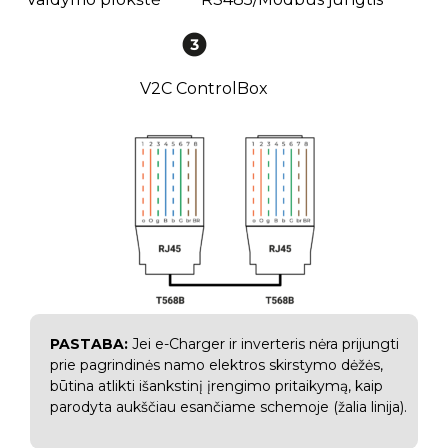
V2C ControlBox
PASTABA:
Jei e-Charger ir inverteris nėra prijungti
prie pagrindinės namo elektros skirstymo dėžės,
būtina atlikti išankstinį įrengimo pritaikymą, kaip
parodyta aukščiau esančiame schemoje (žalia linija).