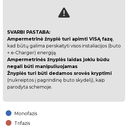
SVARBI PASTABA:
Ampermetrinė žnyplė turi apimti VISĄ fazę
,
kad būtų galima perskaityti visos instaliacijos (buto
+ e-Charger) energiją.
Ampermetrinės žnyplės laidas jokiu būdu
negali būti manipuliuojamas
.
Žnyplės turi būti dedamos srovės kryptimi
(nukreiptos į pagrindinę buto skydelį), kaip
parodyta schemoje.
Monofazis
Trifazis