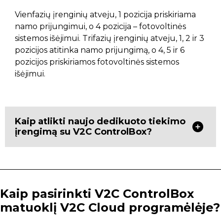
Vienfazių įrenginių atveju, 1 pozicija priskiriama
namo prijungimui, o 4 pozicija – fotovoltinės
sistemos išėjimui. Trifazių įrenginių atveju, 1, 2 ir 3
pozicijos atitinka namo prijungimą, o 4, 5 ir 6
pozicijos priskiriamos fotovoltinės sistemos
išėjimui.
Kaip atlikti naujo dedikuoto tiekimo
įrengimą su V2C ControlBox?
Kaip pasirinkti V2C ControlBox
matuoklį V2C Cloud programėlėje?