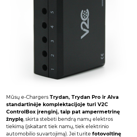
Mūsų e-Chargers
Trydan, Trydan Pro ir Alva
standartinėje komplektacijoje turi V2C
ControlBox įrenginį, taip pat ampermetrinę
žnyplę
, skirta stebėti bendrą namų elektros
tiekimą (įskaitant tiek namų, tiek elektrinio
automobilio suvartojimą). Jei turite
fotovoltinę