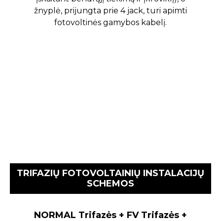
žnyplė, prijungta prie 4 jack, turi apimti
fotovoltinės gamybos kabelį.
TRIFAZIŲ FOTOVOLTAINIŲ INSTALACIJŲ
SCHEMOS
NORMAL Trifazės + FV Trifazės +