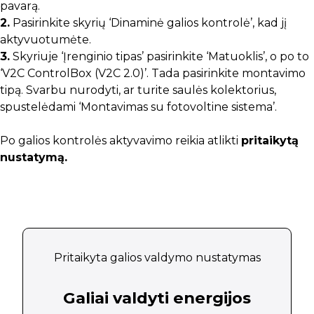
pavarą.
2.
Pasirinkite skyrių ‘Dinaminė galios kontrolė’, kad jį
aktyvuotumėte.
3.
Skyriuje ‘Įrenginio tipas’ pasirinkite ‘Matuoklis’, o po to
‘V2C ControlBox (V2C 2.0)’. Tada pasirinkite montavimo
tipą. Svarbu nurodyti, ar turite saulės kolektorius,
spustelėdami ‘Montavimas su fotovoltine sistema’.
Po galios kontrolės aktyvavimo reikia atlikti
pritaikytą
nustatymą.
Pritaikyta galios valdymo nustatymas
Galiai valdyti energijos