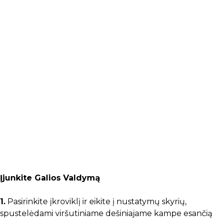
Įjunkite Galios Valdymą
1.
Pasirinkite įkroviklį ir eikite į nustatymų skyrių,
spustelėdami viršutiniame dešiniajame kampe esančią