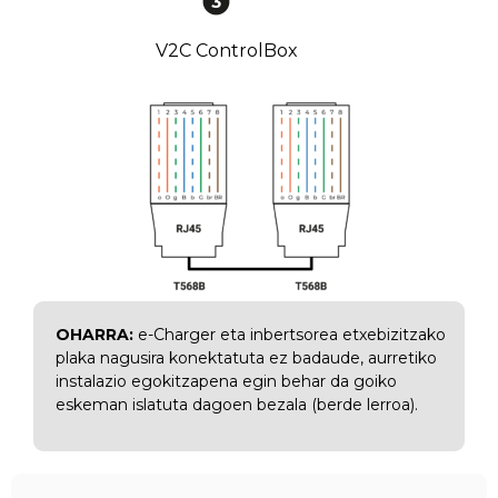
V2C ControlBox
OHARRA:
e-Charger eta inbertsorea etxebizitzako
plaka nagusira konektatuta ez badaude, aurretiko
instalazio egokitzapena egin behar da goiko
eskeman islatuta dagoen bezala (berde lerroa).