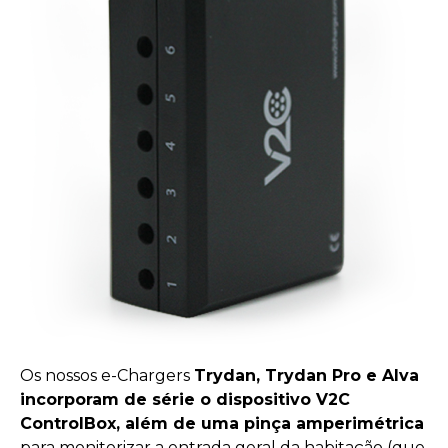
Os nossos e-Chargers
Trydan, Trydan Pro e Alva
incorporam de série o dispositivo V2C
ControlBox, além de uma pinça amperimétrica
para monitorizar a entrada geral da habitação (que