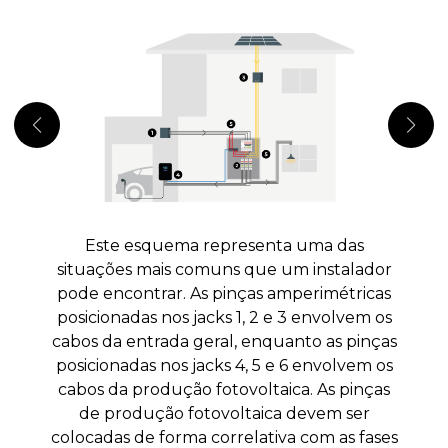
Este esquema representa uma das
E
situações mais comuns que um instalador
i
pode encontrar. As pinças amperimétricas
d
posicionadas nos jacks 1, 2 e 3 envolvem os
o
cabos da entrada geral, enquanto as pinças
A
posicionadas nos jacks 4, 5 e 6 envolvem os
c
cabos da produção fotovoltaica. As pinças
c
de produção fotovoltaica devem ser
colocadas de forma correlativa com as fases