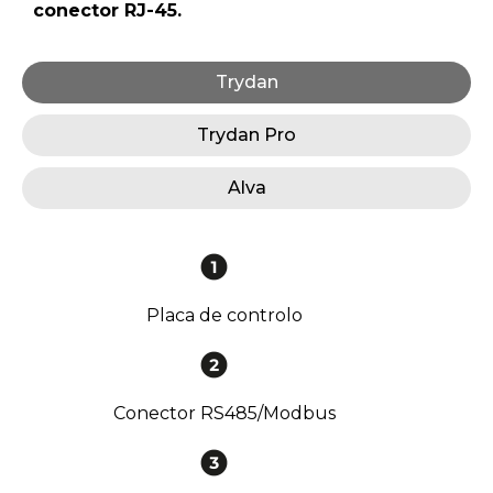
conector RJ-45.
Trydan
Trydan Pro
Alva
Placa de controlo
Conector RS485/Modbus