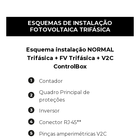
ESQUEMAS DE INSTALAÇÃO
FOTOVOLTAICA TRIFÁSICA
Esquema instalação NORMAL
Trifásica + FV Trifásica + V2C
ControlBox
Contador
Quadro Principal de
proteções
Inversor
Conector RJ·45**
Pinças amperimétricas V2C