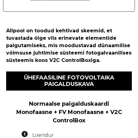
Allpool on toodud kehtivad skeemid, et
tuvastada õige viis erinevate elementide
paigutamiseks, mis moodustavad dünaamilise
võimsuse juhtimise süsteemi fotogalvaanilises
süsteemis koos V2C ControlBoxiga.
ÜHEFAASILINE FOTOVOLTAIKA
PAIGALDUSKAVA
Normaalse paigalduskaardi
Monofaasne + FV Monofaasne + V2C
ControlBox
Loendur