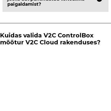
paigaldamist?
Kuidas valida V2C ControlBox
mõõtur V2C Cloud rakenduses?