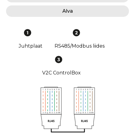
Alva
Juhtplaat
RS485/Modbus liides
V2C ControlBox