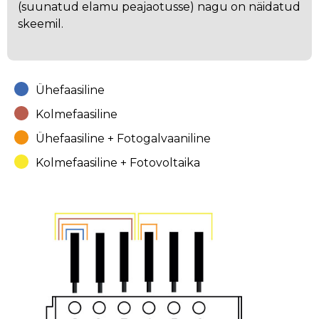
(suunatud elamu peajaotusse) nagu on näidatud
skeemil.
Ühefaasiline
Kolmefaasiline
Ühefaasiline + Fotogalvaaniline
Kolmefaasiline + Fotovoltaika