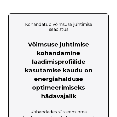
Kohandatud võimsuse juhtimise
seadistus
Võimsuse juhtimise
kohandamine
laadimisprofiilide
kasutamise kaudu on
energiahalduse
optimeerimiseks
hädavajalik
Kohandades süsteemi oma