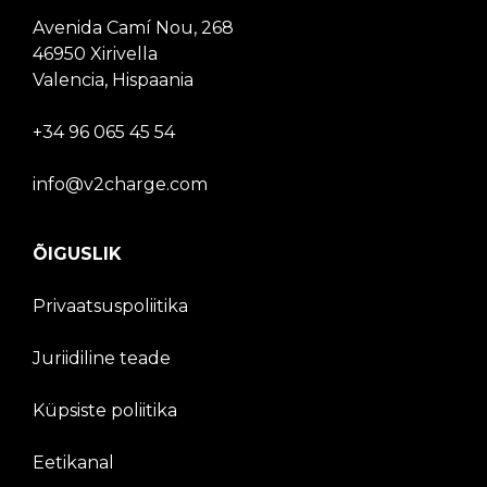
Avenida Camí Nou, 268
46950 Xirivella
Valencia, Hispaania
+34 96 065 45 54
info@v2charge.com
ÕIGUSLIK
Privaatsuspoliitika
Juriidiline teade
Küpsiste poliitika
Eetikanal