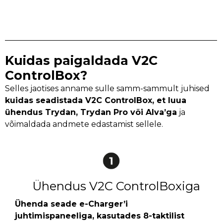
Kuidas paigaldada V2C
ControlBox?
Selles jaotises anname sulle samm-sammult juhised
kuidas seadistada V2C ControlBox, et luua
ühendus Trydan, Trydan Pro või Alva’ga
ja
võimaldada andmete edastamist sellele.
Ühendus V2C ControlBoxiga
Ühenda seade e-Charger’i
juhtimispaneeliga, kasutades 8-taktilist