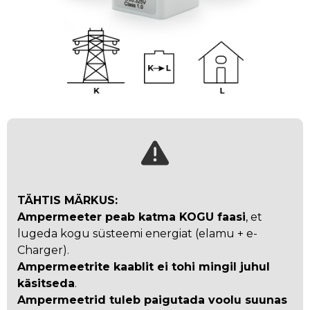
TÄHTIS MÄRKUS:
Ampermeeter peab katma KOGU faasi
, et
lugeda kogu süsteemi energiat (elamu + e-
Charger).
Ampermeetrite kaablit ei tohi mingil juhul
käsitseda
.
Ampermeetrid tuleb paigutada voolu suunas