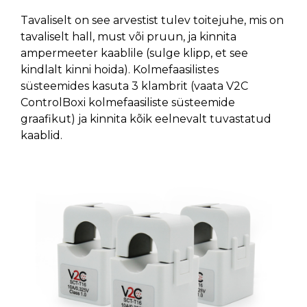
Tavaliselt on see arvestist tulev toitejuhe, mis on
tavaliselt hall, must või pruun, ja kinnita
ampermeeter kaablile (sulge klipp, et see
kindlalt kinni hoida). Kolmefaasilistes
süsteemides kasuta 3 klambrit (vaata V2C
ControlBoxi kolmefaasiliste süsteemide
graafikut) ja kinnita kõik eelnevalt tuvastatud
kaablid.