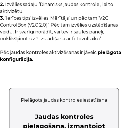
2.
Izvēlies sadaļu ‘Dinamisks jaudas kontrole’, lai to
aktivizētu.
3.
‘Ierīces tips’ izvēlies ‘Mērītājs’ un pēc tam ‘V2C
ControlBox (V2C 2.0)’. Pēc tam izvēlies uzstādīšanas
veidu. Ir svarīgi norādīt, vai tev ir saules paneļi,
noklikšķinot uz ‘Uzstādīšana ar fotovoltaiku’.
Pēc jaudas kontroles aktivizēšanas ir jāveic
pielāgota
konfigurācija.
Pielāgota jaudas kontroles iestatīšana
Jaudas kontroles
pielāgošana, izmantojot