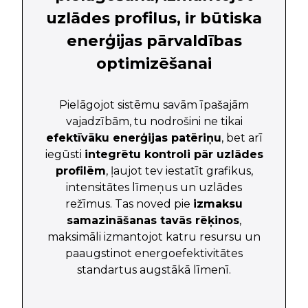
uzlādes profilus, ir būtiska
enerģijas pārvaldības
optimizēšanai
Pielāgojot sistēmu savām īpašajām
vajadzībām, tu nodrošini ne tikai
efektīvāku enerģijas patēriņu
, bet arī
iegūsti
integrētu kontroli pār uzlādes
profilēm
, ļaujot tev iestatīt grafikus,
intensitātes līmeņus un uzlādes
režīmus. Tas noved pie
izmaksu
samazināšanas tavās rēķinos
,
maksimāli izmantojot katru resursu un
paaugstinot energoefektivitātes
standartus augstākā līmenī.