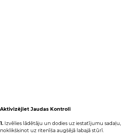
Aktivizējiet Jaudas Kontroli
1.
Izvēlies lādētāju un dodies uz iestatījumu sadaļu,
noklikšķinot uz ritenīša augšējā labajā stūrī.