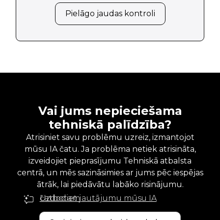
Pielāgo jaudas kontroli
Vai jums nepieciešama
tehniskā palīdzība?
Atrisiniet savu problēmu uzreiz, izmantojot
mūsu IA čatu. Ja problēma netiek atrisināta,
izveidojiet pieprasījumu Tehniskā atbalsta
centrā, un mēs sazināsimies ar jums pēc iespējas
ātrāk, lai piedāvātu labāko risinājumu.
Uzdodiet jautājumu mūsu IA čatbotam