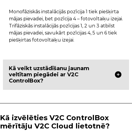
Monofāziskās instalācijās pozīcija 1 tiek piešķirta
mājas pievadei, bet pozīcija 4 – fotovoltaiķu izejai.
Trifāziskās instalācijās pozīcijas 1, 2 un 3 atbilst
mājas pievadei, savukārt pozīcijas 4, 5 un 6 tiek
piešķirtas fotovoltaiķu izejai.
Kā veikt uzstādīšanu jaunam
veltītam piegādei ar V2C
ControlBox?
Kā izvēlēties V2C ControlBox
mērītāju V2C Cloud lietotnē?