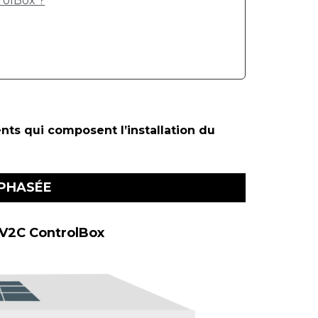
rolBox ?
ents qui composent l’installation du
PHASÉE
V2C ControlBox