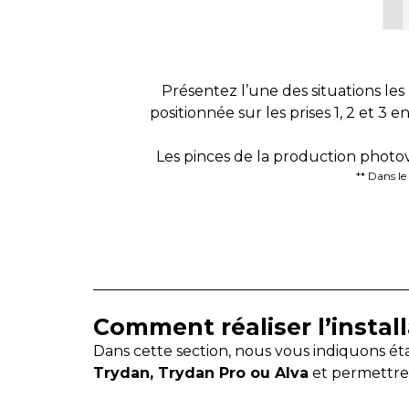
Présentez l’une des situations le
positionnée sur les prises 1, 2 et 3 e
Les pinces de la production photovo
** Dans le
Comment réaliser l’instal
Dans cette section, nous vous indiquons é
Trydan, Trydan Pro ou Alva
et permettre 