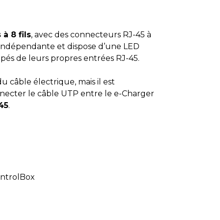
à 8 fils
, avec des connecteurs RJ-45 à
n indépendante et dispose d’une LED
pés de leurs propres entrées RJ-45.
u câble électrique, mais il est
necter le câble UTP entre le e-Charger
45
.
ntrolBox