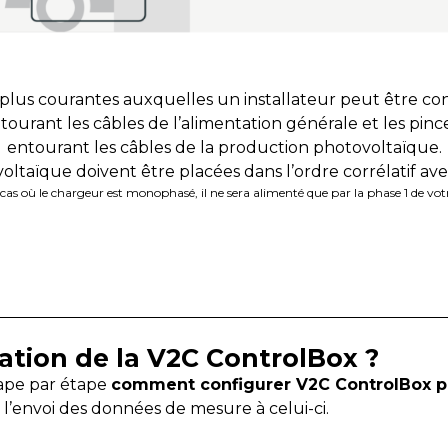
s plus courantes auxquelles un installateur peut être 
ntourant les câbles de l’alimentation générale et les pince
entourant les câbles de la production photovoltaïque.
ltaïque doivent être placées dans l’ordre corrélatif avec l
 cas où le chargeur est monophasé, il ne sera alimenté que par la phase 1 de vot
lation de la V2C ControlBox ?
tape par étape
comment configurer V2C ControlBox p
l’envoi des données de mesure à celui-ci.