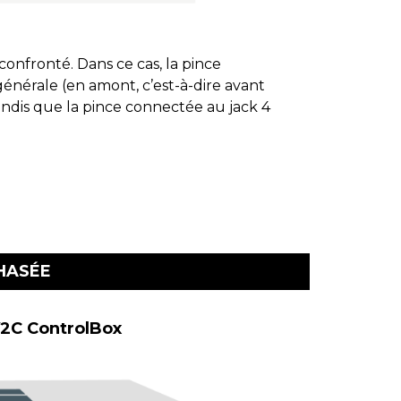
confronté. Dans ce cas, la pince
Ce schéma 
nérale (en amont, c’est-à-dire avant
l’aliment
andis que la pince connectée au jack 4
HASÉE
V2C ControlBox