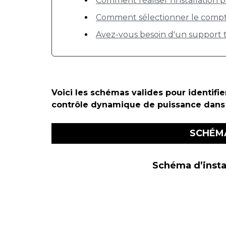
Comment réaliser l'installatio
Comment sélectionner le compte
Avez-vous besoin d'un support 
Voici les schémas valides pour identifie
contrôle dynamique de puissance dans
SCHÉM
Schéma d’inst