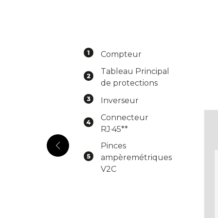
Compteur
Tableau Principal
de protections
Inverseur
Connecteur
RJ·45**
Pinces
ampèremétriques
V2C