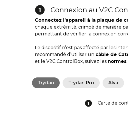
Connexion au V2C Con
Connectez l’appareil à la plaque de c
chaque extrémité, crimpé de manière par
permettant de vérifier la connexion corr
Le dispositif n’est pas affecté par les in
recommandé d’utiliser un
câble de Cat
et le V2C ControlBox, suivez les
normes 
Trydan
Trydan Pro
Alva
Carte de con