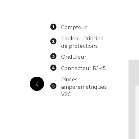
Compteur
Tableau Principal
de protections
Onduleur
Connecteur RJ·45
Pinces
ampèremétriques
V2C