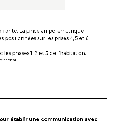
confronté. La pince ampèremétrique
Ce schéma 
s positionnées sur les prises 4, 5 et 6
câbles de 
consommati
es phases 1, 2 et 3 de l’habitation.
re tableau.
our établir une communication avec