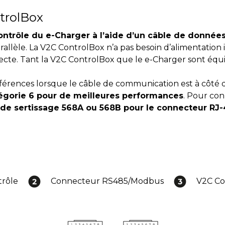
trolBox
ontrôle du e-Charger à l’aide d’un câble de données 
allèle. La V2C ControlBox n’a pas besoin d’alimentatio
ecte. Tant la V2C ControlBox que le e-Charger sont équi
terférences lorsque le câble de communication est à côté d
égorie 6 pour de meilleures performances
. Pour con
de sertissage 568A ou 568B pour le connecteur RJ-
trôle
Connecteur RS485/Modbus
V2C Co