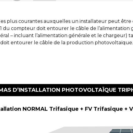
les plus courantes auxquelles un installateur peut être 
du compteur doit entourer le câble de l’alimentation gé
éral – incluant l’alimentation générale et le chargeur) t
doit entourer le câble de la production photovoltaïque.
MAS D’INSTALLATION PHOTOVOLTAÏQUE TRIP
allation NORMAL Trifasique + FV Trifasique + 