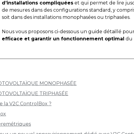
d’installations compliquées
et qui permet de lire jusqu
de mesures dans des configurations standard, y compri
soit dans des installations monophasées ou triphasées.
Nous vous proposons ci-dessous un guide détaillé pou
efficace et garantir un fonctionnement optimal
du 
HOTOVOLTAÏQUE MONOPHASÉE
HOTOVOLTAÏQUE TRIPHASÉE
de la V2C ControlBox ?
Box
èremétriques