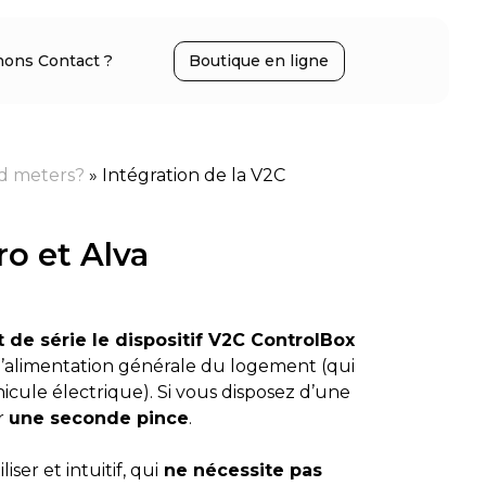
ons Contact ?
Boutique en ligne
ed meters?
»
Intégration de la V2C
o et Alva
 de série le dispositif V2C ControlBox
l’alimentation générale du logement (qui
hicule électrique). Si vous disposez d’une
er
une seconde pince
.
liser et intuitif, qui
ne nécessite pas