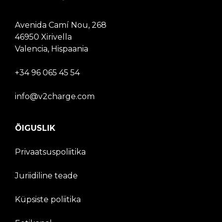
Avenida Camí Nou, 268
46950 Xirivella
Valencia, Hispaania
+34 96 065 45 54
info@v2charge.com
ÕIGUSLIK
Privaatsuspoliitika
Juriidiline teade
Küpsiste poliitika