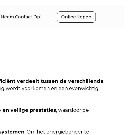
Neem Contact Op
Online kopen
ficiënt verdeelt tussen de verschillende
ing wordt voorkomen en een evenwichtig
 en veilige prestaties
, waardoor de
 systemen
. Om het energiebeheer te