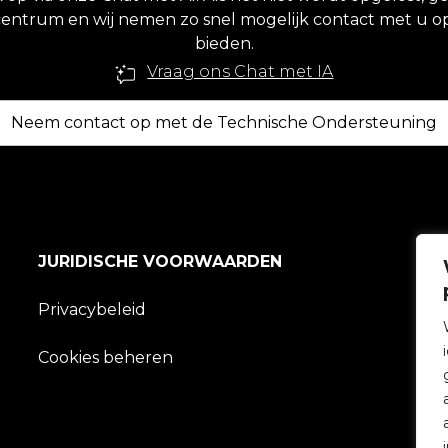
ntrum en wij nemen zo snel mogelijk contact met u op
bieden.
Vraag ons Chat met IA
Neem contact op met de Technische Ondersteuning
JURIDISCHE VOORWAARDEN
Privacybeleid
Cookies beheren