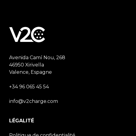
Avenida Camí Nou, 268
46950 Xirivella
Valence, Espagne
+34 96 065 45 54
info@v2charge.com
LÉGALITÉ
Politique de confidentialité