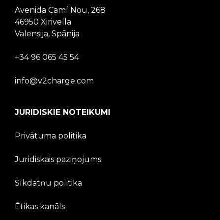
Avenida Camí Nou, 268
46950 Xirivella
Valensija, Spānija
+34 96 065 45 54
info@v2charge.com
JURIDISKIE NOTEIKUMI
Privātuma politika
Juridiskais paziņojums
Sīkdatņu politika
Ētikas kanāls