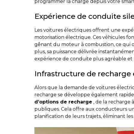
programmer la charge depuis votre smartp
Expérience de conduite sile
Les voitures électriques offrent une exp
motorisation électrique. Ces véhicules fon
gênant du moteur à combustion, ce qui 
plus, sa puissance délivrée instantanémen
expérience de conduite plus agréable et 
Infrastructure de recharge
Alors que la demande de voitures électri
recharge se développe également rapideme
d’options de recharge
, de la recharge 
publiques. Cela offre aux conducteurs une
planification de leurs trajets, éliminant le