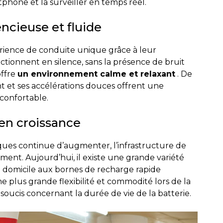
hone et la surveiller en temps réel.
ncieuse et fluide
érience de conduite unique grâce à leur
ctionnent en silence, sans la présence de bruit
offre
un environnement calme et relaxant
. De
t et ses accélérations douces offrent une
confortable.
 en croissance
ques continue d’augmenter, l’infrastructure de
nt. Aujourd’hui, il existe une grande variété
à domicile aux bornes de recharge rapide
 plus grande flexibilité et commodité lors de la
s soucis concernant la durée de vie de la batterie.