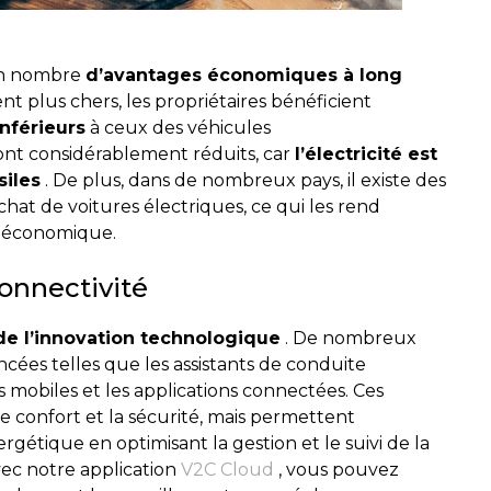
ain nombre
d’avantages économiques à long
ent plus chers, les propriétaires bénéficient
inférieurs
à ceux des véhicules
ont considérablement réduits, car
l’électricité est
siles
. De plus, dans de nombreux pays, il existe des
achat de voitures électriques, ce qui les rend
e économique.
onnectivité
 de l’innovation technologique
. De nombreux
cées telles que les assistants de conduite
s mobiles et les applications connectées. Ces
 confort et la sécurité, mais permettent
gétique en optimisant la gestion et le suivi de la
ec notre application
V2C Cloud
, vous pouvez