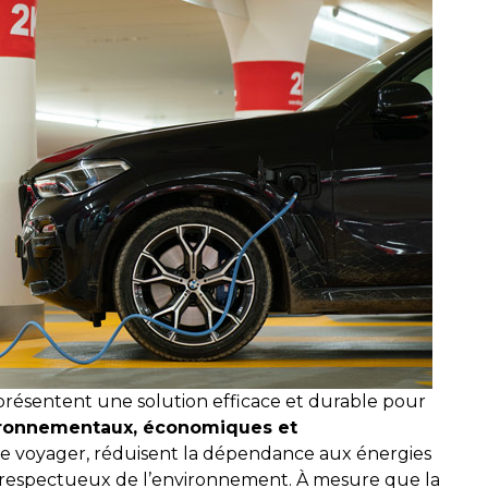
eprésentent une solution efficace et durable pour
ronnementaux, économiques et
e voyager, réduisent la dépendance aux énergies
us respectueux de l’environnement. À mesure que la