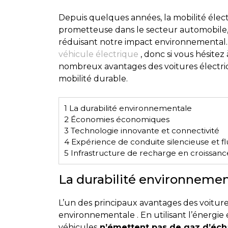
Depuis quelques années, la mobilité éle
prometteuse dans le secteur automobile
réduisant notre impact environnemental.
véhicule électrique
, donc si vous hésitez 
nombreux avantages des voitures électriq
mobilité durable.
1
La durabilité environnementale
2
Économies économiques
3
Technologie innovante et connectivité
4
Expérience de conduite silencieuse et fl
5
Infrastructure de recharge en croissanc
La durabilité environnemen
L’un des principaux avantages des voitures
environnementale . En utilisant l’énergi
véhicules
n’émettent pas de gaz d’éch