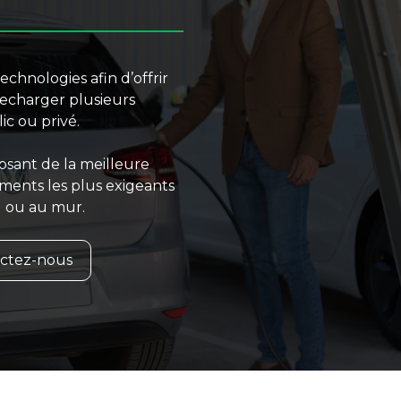
echnologies afin d’offrir
recharger plusieurs
ic ou privé.
osant de la meilleure
ments les plus exigeants
ol ou au mur.
ctez-nous