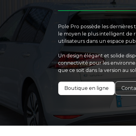
Pole Pro possède les dernières t
le moyen le plus intelligent de 
utilisateurs dans un espace publ
Un design élégant et solide disp
connectivité pour les environne
que ce soit dans la version au s
Boutique en ligne
Conta