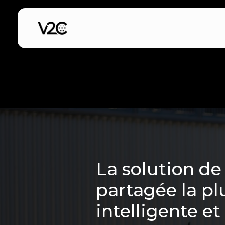
Aller
au
contenu
La solution de
partagée la pl
intelligente et