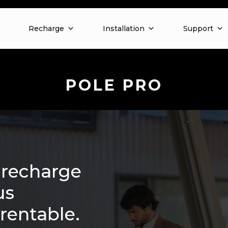
Recharge
Installation
Support
POLE PRO
 recharge
us
 rentable.