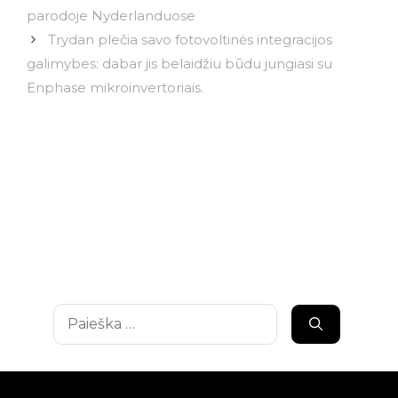
parodoje Nyderlanduose
Trydan plečia savo fotovoltinės integracijos
galimybes: dabar jis belaidžiu būdu jungiasi su
Enphase mikroinvertoriais.
Ieškoti: