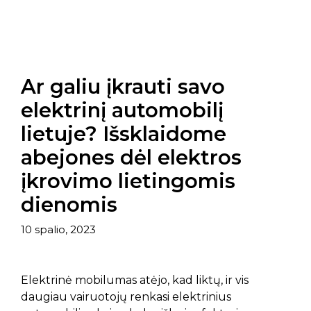
Ar galiu įkrauti savo
elektrinį automobilį
lietuje? Išsklaidome
abejones dėl elektros
įkrovimo lietingomis
dienomis
10 spalio, 2023
Elektrinė mobilumas atėjo, kad liktų, ir vis
daugiau vairuotojų renkasi elektrinius