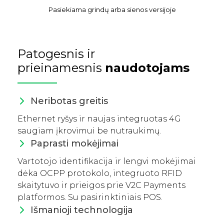
Pasiekiama grindų arba sienos versijoje
Patogesnis ir
prieinamesnis
naudotojams
Neribotas greitis
Ethernet ryšys ir naujas integruotas 4G
saugiam įkrovimui be nutraukimų.
Paprasti mokėjimai
Vartotojo identifikacija ir lengvi mokėjimai
dėka OCPP protokolo, integruoto RFID
skaitytuvo ir prieigos prie V2C Payments
platformos. Su pasirinktiniais POS.
Išmanioji technologija