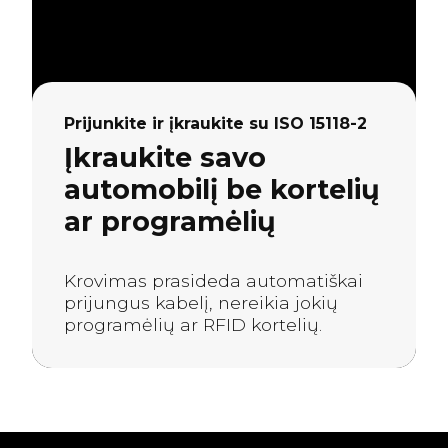
Prijunkite ir įkraukite su ISO 15118-2
Įkraukite savo
automobilį be kortelių
ar programėlių
Krovimas prasideda automatiškai
prijungus kabelį, nereikia jokių
programėlių ar RFID kortelių.