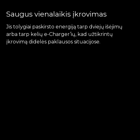
Saugus vienalaikis įkrovimas
Jis tolygiai paskirsto energiją tarp dviejų išėjimų
arba tarp kelių e-Charger’ių, kad užtikrintų
įkrovimą didelės paklausos situacijose.