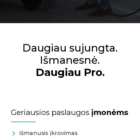
Daugiau sujungta.
Išmanesnė.
Daugiau Pro.
Geriausios paslaugos
įmonėms
Išmanusis įkrovimas