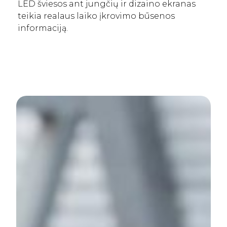
LED šviesos ant jungčių ir dizaino ekranas
teikia realaus laiko įkrovimo būsenos
informaciją.