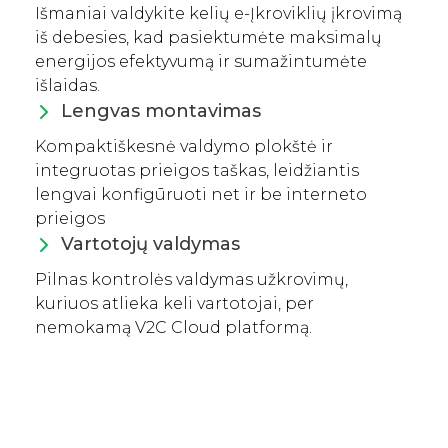
Išmaniai valdykite kelių e-Įkroviklių įkrovimą
iš debesies, kad pasiektumėte maksimalų
energijos efektyvumą ir sumažintumėte
išlaidas.
Lengvas montavimas
Kompaktiškesnė valdymo plokštė ir
integruotas prieigos taškas, leidžiantis
lengvai konfigūruoti net ir be interneto
prieigos
Vartotojų valdymas
Pilnas kontrolės valdymas užkrovimų,
kuriuos atlieka keli vartotojai, per
nemokamą V2C Cloud platformą.