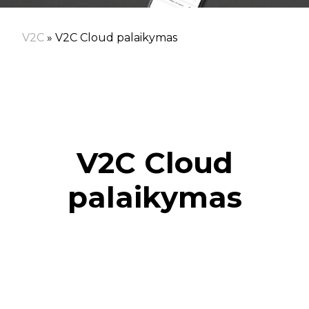
V2C
»
V2C Cloud palaikymas
V2C Cloud
palaikymas