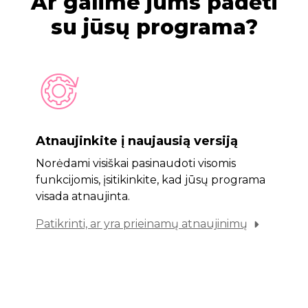
Ar galime jums padėti
su jūsų programa?
Atnaujinkite į naujausią versiją
Norėdami visiškai pasinaudoti visomis
funkcijomis, įsitikinkite, kad jūsų programa
visada atnaujinta.
Patikrinti, ar yra prieinamų atnaujinimų