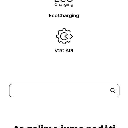
EcoCharging
V2C API