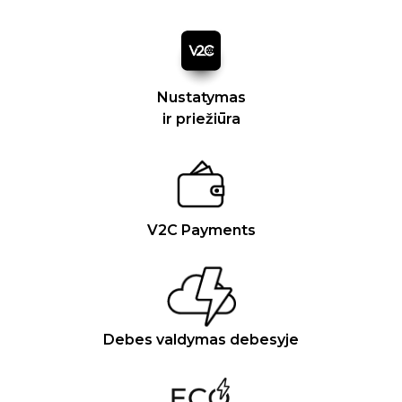
Nustatymas
ir priežiūra
V2C Payments
Debes valdymas debesyje