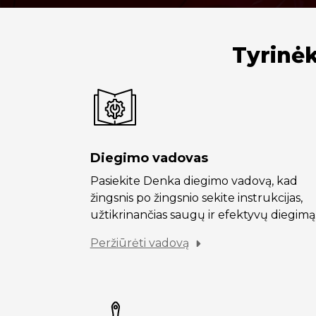
Tyrinėk
Diegimo vadovas
Pasiekite Denka diegimo vadovą, kad
žingsnis po žingsnio sekite instrukcijas,
užtikrinančias saugų ir efektyvų diegimą
Peržiūrėti vadovą