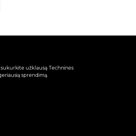
?
, sukurkite užklausą Techninės
geriausią sprendimą.