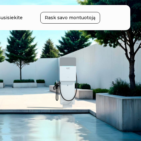
Susisiekite
Rask savo montuotoją