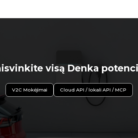
aisvinkite visą Denka potenc
V2C Mokėjimai
Cloud API / lokali API / MCP