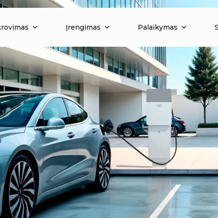
krovimas
Įrengimas
Palaikymas