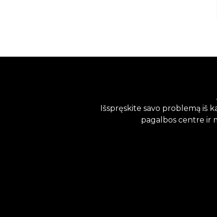
Išspręskite savo problemą iš 
pagalbos centre ir 