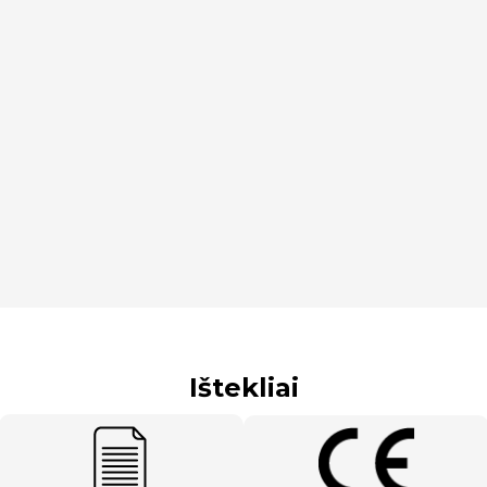
Ištekliai