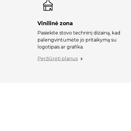
Vinilinė zona
Pasiekite stovo techninį dizainą, kad
palengvintumėte jo pritaikymą su
logotipais ar grafika.
Peržiūrėti planus