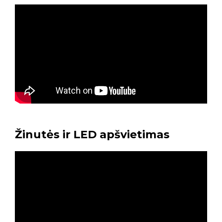
Žinutės ir LED apšvietimas