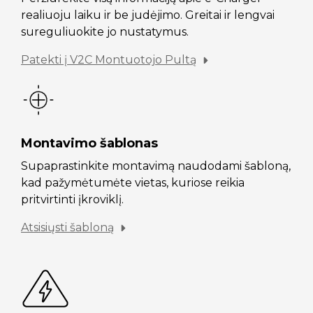
realiuoju laiku ir be judėjimo. Greitai ir lengvai
sureguliuokite jo nustatymus.
Patekti į V2C Montuotojo Pultą
Montavimo šablonas
Supaprastinkite montavimą naudodami šabloną,
kad pažymėtumėte vietas, kuriose reikia
pritvirtinti įkroviklį.
Atsisiųsti šabloną