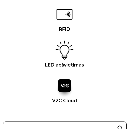
RFID
LED apšvietimas
V2C Cloud