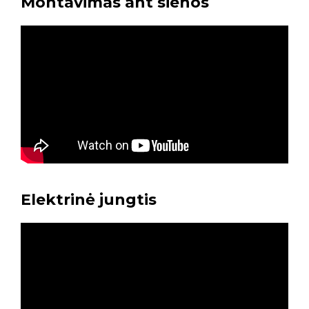
Montavimas ant sienos
Elektrinė jungtis