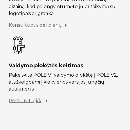
dizainą, kad palengvintumėte jų pritaikymą su
logotipais ar grafika.
Konsultuotis dėl planų
Valdymo plokštės keitimas
Pakeiskite POLE V1 valdymo plokštę į POLE V2,
atsižvelgdami į kiekvienos versijos jungčių
atitikmenis.
Peržiūrėti gidą