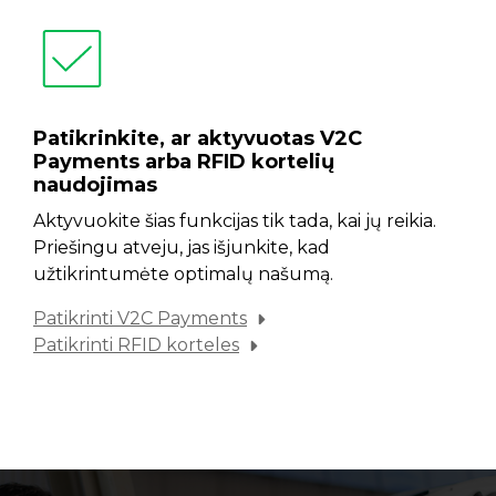
Patikrinkite, ar aktyvuotas V2C
Payments arba RFID kortelių
naudojimas
Aktyvuokite šias funkcijas tik tada, kai jų reikia.
Priešingu atveju, jas išjunkite, kad
užtikrintumėte optimalų našumą.
Patikrinti V2C Payments
Patikrinti RFID korteles