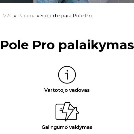
V2C
»
Parama
»
Soporte para Pole Pro
Pole Pro palaikymas
Vartotojo vadovas
Galingumo valdymas