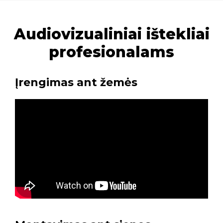
Audiovizualiniai ištekliai
profesionalams
Įrengimas ant žemės