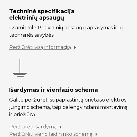
Techninė specifikacija
elektrinių apsaugų
Išsami Pole Pro vidinių apsaugų aprašymas ir jų
techninės savybės.
Peržiūrėti visą informaciją
Išardymas ir vienfazio schema
Galite peržiūrėti supaprastintą prietaiso elektros
jungimo schemą, taip palengvindami montavimą
ir priežiūrą.
Peržiūrėti išardymą
Peržiūrėti vieno laidininko schemą