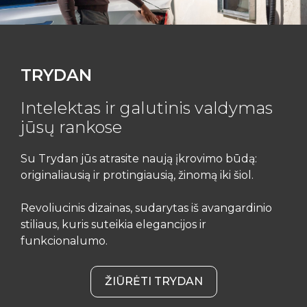
TRYDAN
Intelektas ir galutinis valdymas
jūsų rankose
Su Trydan jūs atrasite naują įkrovimo būdą:
originaliausią ir protingiausią, žinomą iki šiol.
Revoliucinis dizainas, sudarytas iš avangardinio
stiliaus, kuris suteikia elegancijos ir
funkcionalumo.
ŽIŪRĖTI TRYDAN