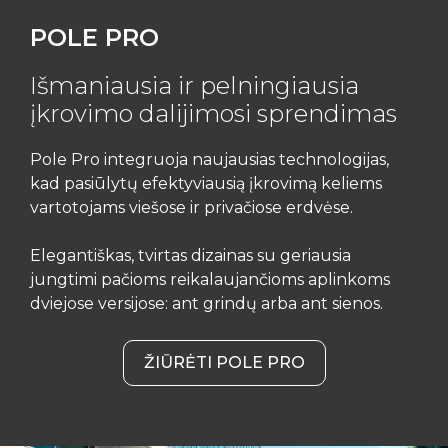
POLE PRO
Išmaniausia ir pelningiausia
įkrovimo dalijimosi sprendimas
Pole Pro integruoja naujausias technologijas,
kad pasiūlytų efektyviausią įkrovimą keliems
vartotojams viešose ir privačiose erdvėse.
Elegantiškas, tvirtas dizainas su geriausia
jungtimi pačioms reikalaujančioms aplinkoms
dviejose versijose: ant grindų arba ant sienos.
ŽIŪRĖTI POLE PRO