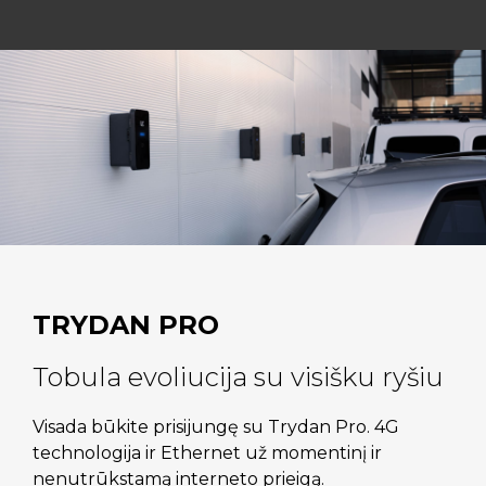
TRYDAN PRO
Tobula evoliucija su visišku ryšiu
Visada būkite prisijungę su Trydan Pro. 4G
technologija ir Ethernet už momentinį ir
nenutrūkstamą interneto prieigą.