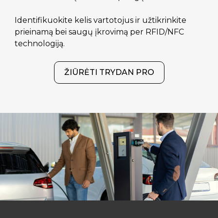
Identifikuokite kelis vartotojus ir užtikrinkite
prieinamą bei saugų įkrovimą per RFID/NFC
technologiją.
ŽIŪRĖTI TRYDAN PRO