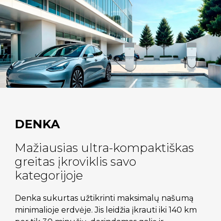
DENKA
Mažiausias ultra-kompaktiškas
greitas įkroviklis savo
kategorijoje
Denka sukurtas užtikrinti maksimalų našumą
minimalioje erdvėje. Jis leidžia įkrauti iki 140 km