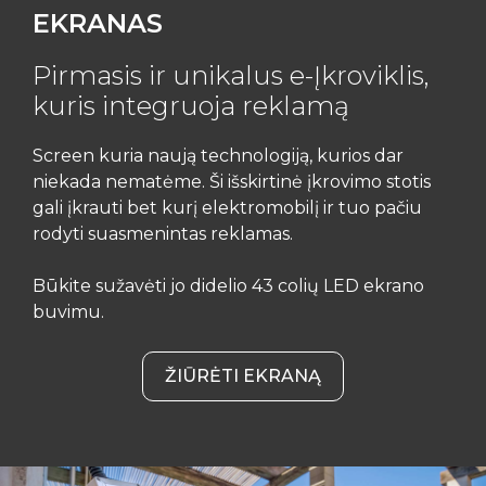
EKRANAS
Pirmasis ir unikalus e-Įkroviklis,
kuris integruoja reklamą
Screen kuria naują technologiją, kurios dar
niekada nematėme. Ši išskirtinė įkrovimo stotis
gali įkrauti bet kurį elektromobilį ir tuo pačiu
rodyti suasmenintas reklamas.
Būkite sužavėti jo didelio 43 colių LED ekrano
buvimu.
ŽIŪRĖTI EKRANĄ