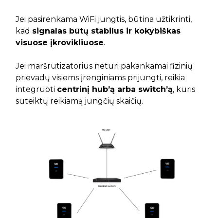
Jei pasirenkama WiFi jungtis, būtina užtikrinti,
kad
signalas būtų stabilus ir kokybiškas
visuose įkrovikliuose
.
Jei maršrutizatorius neturi pakankamai fizinių
prievadų visiems įrenginiams prijungti, reikia
integruoti
centrinį hub’ą arba switch’ą
, kuris
suteiktų reikiamą jungčių skaičių.