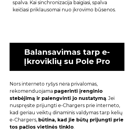
spalva. Kai sinchronizacija baigiasi, spalva
keičiasi priklausomai nuo įkrovimo būsenos.
Balansavimas tarp e-
Įkroviklių su Pole Pro
Nors interneto ryšys nėra privalomas,
rekomenduojama
pagerinti įrenginio
stebėjimą ir palengvinti jo nustatymą
. Jei
nuspręsite prijungti e-Chargers prie interneto,
kad geriau veiktų dinaminis valdymas tarp kelių
e-Chargers,
būtina, kad jie būtų prijungti prie
tos pačios vietinės tinklo
.