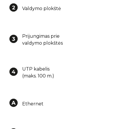
Valdymo plokštė
Prijungimas prie
valdymo plokštės
UTP kabelis
(maks. 100 m.)
Ethernet