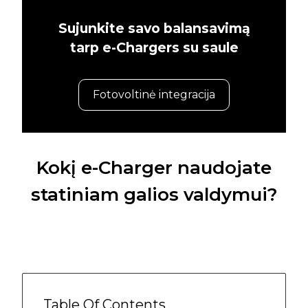
Sujunkite savo balansavimą
tarp e-Chargers su saule
Fotovoltinė integracija
Kokį e-Charger naudojate
statiniam galios valdymui?
Table Of Contents