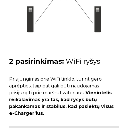
2 pasirinkimas:
WiFi ryšys
Prisijungimas prie WiFi tinklo, turint gero
aprėpties, taip pat gali būti naudojamas
prisijungti prie maršrutizatoriaus.
Vienintelis
reikalavimas yra tas, kad ryšys būtų
pakankamas ir stabilus, kad pasiektų visus
e-Charger’ius.