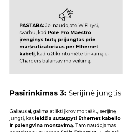
PASTABA:
Jei naudojate WiFi ryšį,
svarbu, kad
Pole Pro Maestro
įrenginys būtų prijungtas prie
maršrutizatoriaus per Ethernet
kabelį
, kad užtikrintumėte tinkamą e-
Chargers balansavimo veikimą.
Pasirinkimas
3:
Serijinė jungtis
Galiausiai, galima atlikti įkrovimo taškų serijinę
jungtį, kas
leidžia sutaupyti Ethernet kabelio
ir palengvina montavimą
. Tam naudojamas