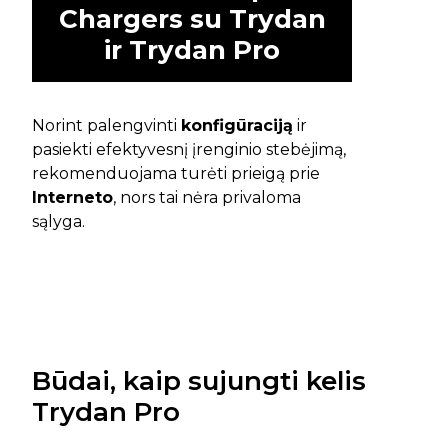
Chargers su Trydan
ir Trydan Pro
Norint palengvinti
konfigūraciją
ir
pasiekti efektyvesnį įrenginio stebėjimą,
rekomenduojama turėti prieigą prie
Interneto
, nors tai nėra privaloma
sąlyga.
Būdai, kaip sujungti kelis
Trydan Pro