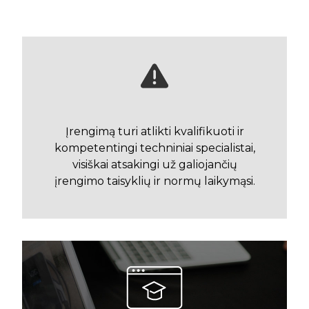
Įrengimą turi atlikti kvalifikuoti ir
kompetentingi techniniai specialistai,
visiškai atsakingi už galiojančių
įrengimo taisyklių ir normų laikymąsi.