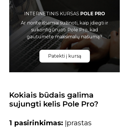
INTERNETINIS KURSAS
POLE PRO
Ar norite išsamiai sužinoti, kaip įdiegti ir
sukonfigūruoti Pole Pro, kad
gautumėte maksimalų našumą?
Patekti į kursą
Kokiais būdais galima
sujungti kelis Pole Pro?
1 pasirinkimas:
Įprastas