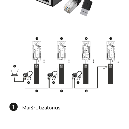
Maršrutizatorius