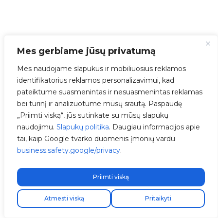
Mes gerbiame jūsų privatumą
Mes naudojame slapukus ir mobiliuosius reklamos
identifikatorius reklamos personalizavimui, kad
pateiktume suasmenintas ir nesuasmenintas reklamas
bei turinį ir analizuotume mūsų srautą. Paspaudę
„Priimti viską“, jūs sutinkate su mūsų slapukų
naudojimu.
Slapukų politika
. Daugiau informacijos apie
tai, kaip Google tvarko duomenis įmonių vardu
business.safety.google/privacy
.
Priimti viską
Atmesti viską
Pritaikyti