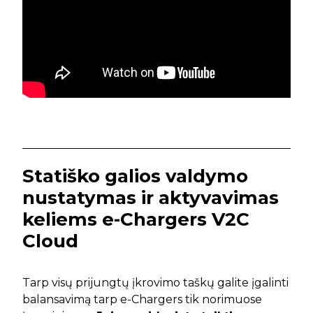
Statiško galios valdymo
nustatymas ir aktyvavimas
keliems e-Chargers V2C
Cloud
Tarp visų prijungtų įkrovimo taškų galite įgalinti
balansavimą tarp e-Chargers tik norimuose