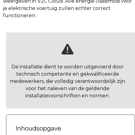
weergeven in V2C Cloud. Alle energie-/laadmodi voor
je elektrische voertuig zullen echter correct
functioneren.
De installatie dient te worden uitgevoerd door
technisch competente en gekwalificeerde
medewerkers, die volledig verantwoordelijk zijn
voor het naleven van de geldende
installatievoorschriften en normen.
Inhoudsopgave