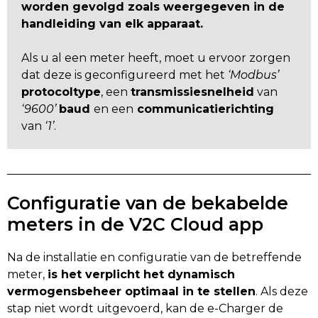
worden gevolgd zoals weergegeven in de
handleiding van elk apparaat.
Als u al een meter heeft, moet u ervoor zorgen
dat deze is geconfigureerd met het
‘Modbus’
protocoltype
, een
transmissiesnelheid
van
‘9600’
baud
en een
communicatierichting
van
‘1’
.
Configuratie van de bekabelde
meters in de V2C Cloud app
Na de installatie en configuratie van de betreffende
meter,
is het verplicht het dynamisch
vermogensbeheer optimaal in te stellen
. Als deze
stap niet wordt uitgevoerd, kan de e-Charger de