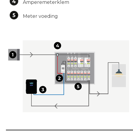
Amperemeterklem
Meter voeding