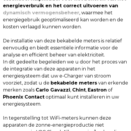
energieverbruik en het correct uitvoeren van
dynamisch vermogensbeheer
, waarmee het
energiegebruik geoptimaliseerd kan worden en de
kosten verlaagd kunnen worden.
De installatie van deze bekabelde meters is relatief
eenvoudig en biedt essentiële informatie voor de
analyse en efficiënt beheer van elektriciteit.
In dit gedeelte begeleiden we u door het proces van
de integratie van deze apparaten in het
energiesysteem dat uw e-Charger van stroom
voorziet, zodat u de
bekabelde meters
van erkende
merken zoals
Carlo Gavazzi
,
Chint
,
Eastron
of
Phoenix Contact
optimaal kunt installeren in uw
energiesysteem.
In tegenstelling tot WiFi-meters kunnen deze
apparaten de zonne-energieproductie niet