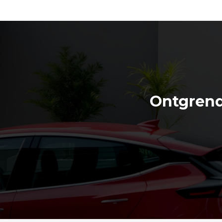
Ontgrend