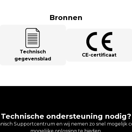
Bronnen
Technisch
CE-certificaat
gegevensblad
Technische ondersteuning nodig?
hnisch Supportcentrum en wij nemen zo snel mogelijk c
mogelijke oplossing te bieden.