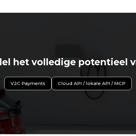
el het volledige potentieel 
V2C Payments
Cloud API / lokale API / MCP