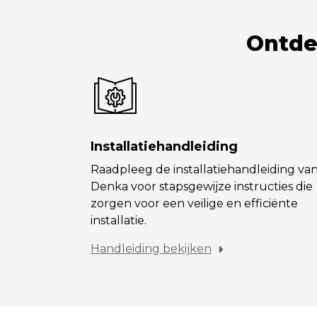
Ontde
Installatiehandleiding
Raadpleeg de installatiehandleiding va
Denka voor stapsgewijze instructies die
zorgen voor een veilige en efficiënte
installatie.
Handleiding bekijken