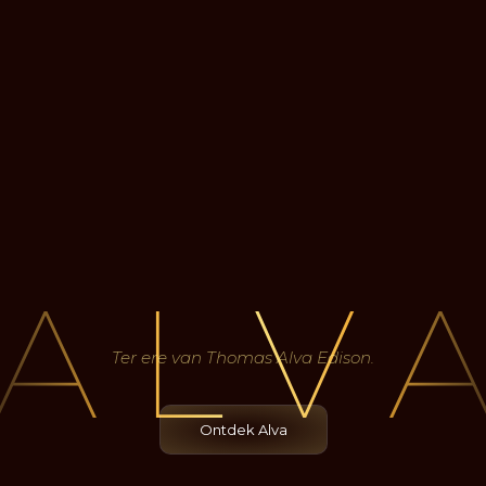
Ter ere van Thomas Alva Edison.
Ontdek Alva