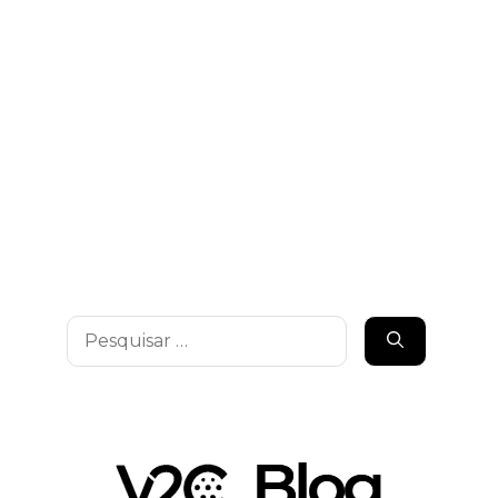
Pesquisar
por: