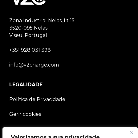
Zona Industrial Nelas, Lt 15
3520-095 Nelas
Viseu, Portugal
+351 928 031 398
info@v2charge.com
LEGALIDADE
Política de Privacidade
Gerir cookies
EMPRESA
Valorizamos a sua privacidade