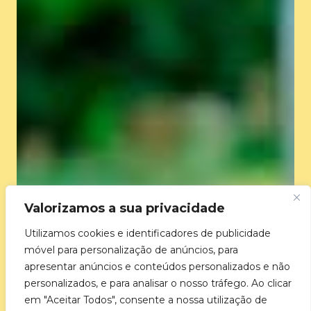
Valorizamos a sua privacidade
Utilizamos cookies e identificadores de publicidade
móvel para personalização de anúncios, para
apresentar anúncios e conteúdos personalizados e não
personalizados, e para analisar o nosso tráfego. Ao clicar
em "Aceitar Todos", consente a nossa utilização de