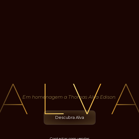
Em homenagem a Thomas Alva Edison.
Descubra Alva
Contactar com vendas