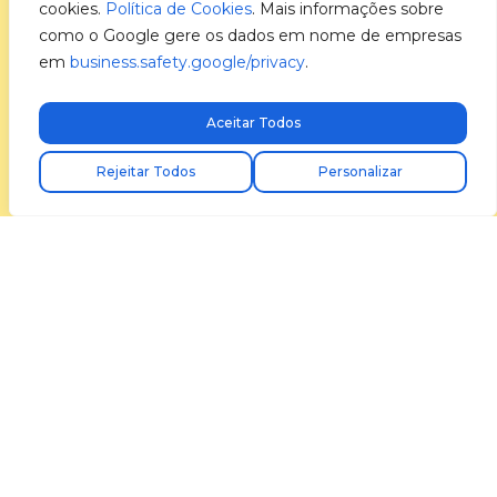
cookies.
Política de Cookies
. Mais informações sobre
como o Google gere os dados em nome de empresas
em
business.safety.google/privacy
.
Aceitar Todos
Envio express gratuito!
Rejeitar Todos
Personalizar