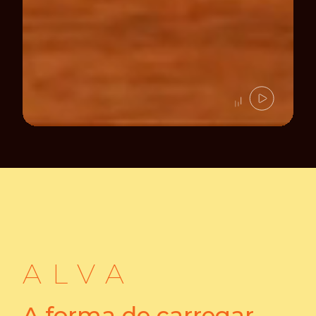
ALVA
A forma de carregar