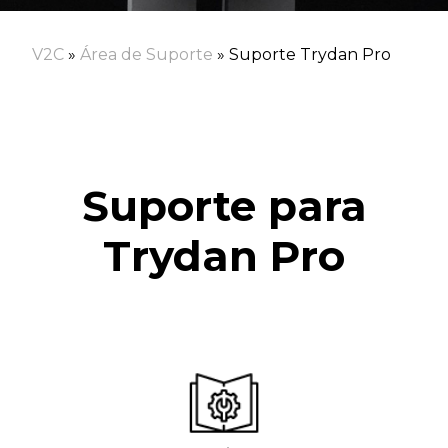
V2C
»
Área de Suporte
»
Suporte Trydan Pro
Suporte para
Trydan Pro