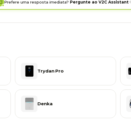
Prefere uma resposta imediata?
Pergunte ao V2C Assistant
Trydan Pro
Denka