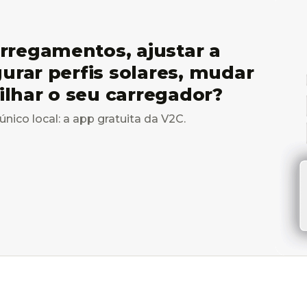
rregamentos, ajustar a
gurar perfis solares, mudar
tilhar o seu carregador?
único local: a app gratuita da V2C.