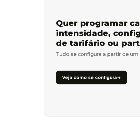
Quer programar ca
intensidade, confi
de tarifário ou par
Tudo se configura a partir de um 
Veja como se configura
→