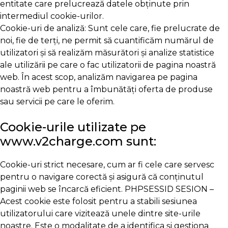
entitate care prelucrează datele obținute prin
intermediul cookie-urilor.
Cookie-uri de analiză: Sunt cele care, fie prelucrate de
noi, fie de terți, ne permit să cuantificăm numărul de
utilizatori și să realizăm măsurători și analize statistice
ale utilizării pe care o fac utilizatorii de pagina noastră
web. În acest scop, analizăm navigarea pe pagina
noastră web pentru a îmbunătăți oferta de produse
sau servicii pe care le oferim.
Cookie-urile utilizate pe
www.v2charge.com sunt:
Cookie-uri strict necesare, cum ar fi cele care servesc
pentru o navigare corectă și asigură că conținutul
paginii web se încarcă eficient. PHPSESSID SESION –
Acest cookie este folosit pentru a stabili sesiunea
utilizatorului care vizitează unele dintre site-urile
noastre. Este o modalitate de a identifica și gestiona