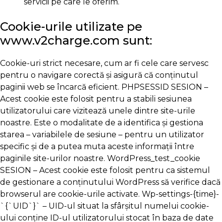
servicii pe care le oferim.
Cookie-urile utilizate pe
www.v2charge.com sunt:
Cookie-uri strict necesare, cum ar fi cele care servesc
pentru o navigare corectă și asigură că conținutul
paginii web se încarcă eficient. PHPSESSID SESION –
Acest cookie este folosit pentru a stabili sesiunea
utilizatorului care vizitează unele dintre site-urile
noastre. Este o modalitate de a identifica și gestiona
starea – variabilele de sesiune – pentru un utilizator
specific și de a putea muta aceste informații între
paginile site-urilor noastre. WordPress_test_cookie
SESION – Acest cookie este folosit pentru ca sistemul
de gestionare a conținutului WordPress să verifice dacă
browserul are cookie-urile activate. Wp-settings-{time}-
`{`UID`}` – UID-ul situat la sfârșitul numelui cookie-
ului conține ID-ul utilizatorului stocat în baza de date