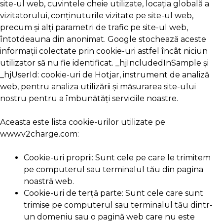
site-ul web, cuvintele cheie utilizate, locația globală a
vizitatorului, conținuturile vizitate pe site-ul web,
precum și alți parametri de trafic pe site-ul web,
întotdeauna din anonimat. Google stochează aceste
informații colectate prin cookie-uri astfel încât niciun
utilizator să nu fie identificat. _hjIncludedInSample și
_hjUserId: cookie-uri de Hotjar, instrument de analiză
web, pentru analiza utilizării și măsurarea site-ului
nostru pentru a îmbunătăți serviciile noastre.
Aceasta este lista cookie-urilor utilizate pe
www.v2charge.com:
Cookie-uri proprii: Sunt cele pe care le trimitem
pe computerul sau terminalul tău din pagina
noastră web.
Cookie-uri de terță parte: Sunt cele care sunt
trimise pe computerul sau terminalul tău dintr-
un domeniu sau o pagină web care nu este