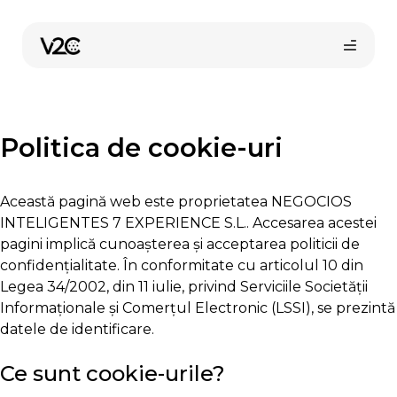
Sari
la
conținut
Politica de cookie-uri
Această pagină web este proprietatea NEGOCIOS
INTELIGENTES 7 EXPERIENCE S.L.. Accesarea acestei
pagini implică cunoașterea și acceptarea politicii de
confidențialitate. În conformitate cu articolul 10 din
Legea 34/2002, din 11 iulie, privind Serviciile Societății
Informaționale și Comerțul Electronic (LSSI), se prezintă
datele de identificare.
Ce sunt cookie-urile?