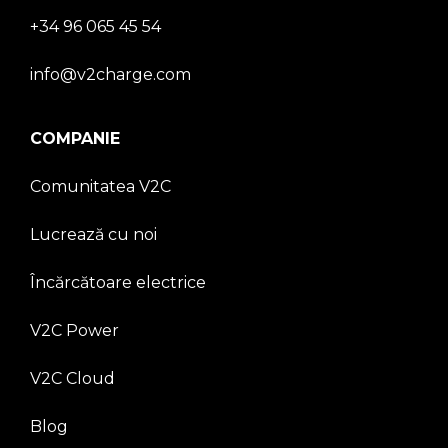
+34 96 065 45 54
info@v2charge.com
COMPANIE
Comunitatea V2C
Lucrează cu noi
Încărcătoare electrice
V2C Power
V2C Cloud
Blog