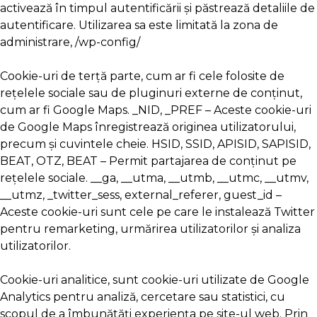
activează în timpul autentificării și păstrează detaliile de
autentificare. Utilizarea sa este limitată la zona de
administrare, /wp-config/
Cookie-uri de terță parte, cum ar fi cele folosite de
rețelele sociale sau de pluginuri externe de conținut,
cum ar fi Google Maps. _NID, _PREF – Aceste cookie-uri
de Google Maps înregistrează originea utilizatorului,
precum și cuvintele cheie. HSID, SSID, APISID, SAPISID,
BEAT, OTZ, BEAT – Permit partajarea de conținut pe
rețelele sociale. __ga, __utma, __utmb, __utmc, __utmv,
__utmz, _twitter_sess, external_referer, guest_id –
Aceste cookie-uri sunt cele pe care le instalează Twitter
pentru remarketing, urmărirea utilizatorilor și analiza
utilizatorilor.
Cookie-uri analitice, sunt cookie-uri utilizate de Google
Analytics pentru analiză, cercetare sau statistici, cu
scopul de a îmbunătăți experiența pe site-ul web. Prin