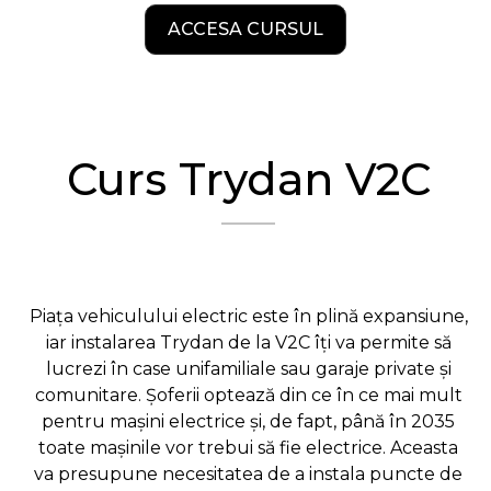
ACCESA CURSUL
Curs Trydan V2C
Piața vehiculului electric este în plină expansiune,
iar instalarea Trydan de la V2C îți va permite să
lucrezi în case unifamiliale sau garaje private și
comunitare. Șoferii optează din ce în ce mai mult
pentru mașini electrice și, de fapt, până în 2035
toate mașinile vor trebui să fie electrice. Aceasta
va presupune necesitatea de a instala puncte de