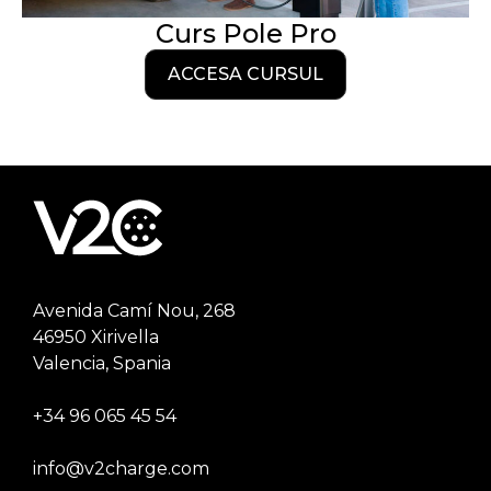
Curs Pole Pro
ACCESA CURSUL
Avenida Camí Nou, 268
46950 Xirivella
Valencia, Spania
+34 96 065 45 54
info@v2charge.com