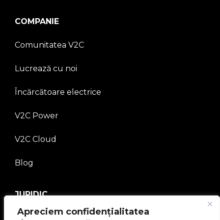
COMPANIE
Comunitatea V2C
Lucrează cu noi
Încărcătoare electrice
V2C Power
V2C Cloud
Blog
JURIDIC
Apreciem confidențialitatea
Politica de confidențialitate