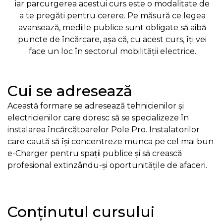
iar parcurgerea acestui curs este o modalitate de
a te pregăti pentru cerere. Pe măsură ce legea
avansează, mediile publice sunt obligate să aibă
puncte de încărcare, așa că, cu acest curs, îți vei
face un loc în sectorul mobilității electrice.
Cui se adresează
Această formare se adresează tehnicienilor și
electricienilor care doresc să se specializeze în
instalarea încărcătoarelor Pole Pro. Instalatorilor
care caută să își concentreze munca pe cel mai bun
e-Charger pentru spații publice și să crească
profesional extinzându-și oportunitățile de afaceri.
Conținutul cursului