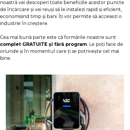
noastră vei descoperi toate beneficiile acestor puncte
de încărcare și vei reuși să le instalezi rapid și eficient,
economisind timp și bani. Îți vor permite să accesezi o
industrie în creștere.
Cea mai bună parte este că formările noastre sunt
complet GRATUITE și fără program
. Le poți face de
oriunde și în momentul care ți se potrivește cel mai
bine.