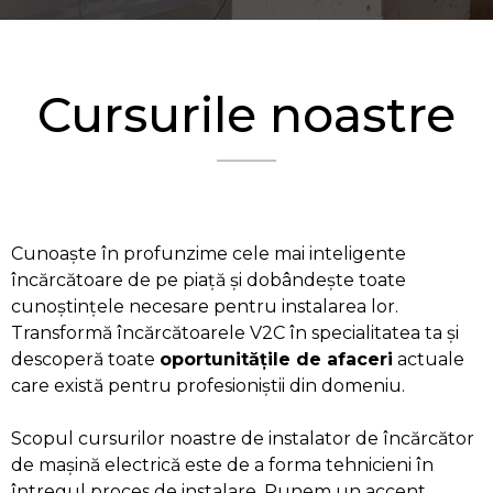
Cursurile noastre
Cunoaște în profunzime cele mai inteligente
încărcătoare de pe piață și dobândește toate
cunoștințele necesare pentru instalarea lor.
Transformă încărcătoarele V2C în specialitatea ta și
descoperă toate
oportunitățile de afaceri
actuale
care există pentru profesioniștii din domeniu.
Scopul cursurilor noastre de instalator de încărcător
de mașină electrică este de a forma tehnicieni în
întregul proces de instalare. Punem un accent