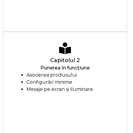
Capitolul 2
Punerea în funcțiune
Asocierea produsului
Configurări minime
Mesaje pe ecran și iluminare