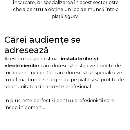
încărcare, iar specializarea în acest sector este
cheia pentru a obține un loc de muncă într-o
piață sigură.
Cărei audiențe se
adresează
Acest curs este destinat
instalatorilor și
electricienilor
care doresc să instaleze puncte de
încărcare Trydan. Cei care doresc să se specializeze
în cel mai bun e-Charger de pe piață și să profite de
oportunitatea de a crește profesional.
În plus, este perfect și pentru profesioniștii care
încep în domeniu.