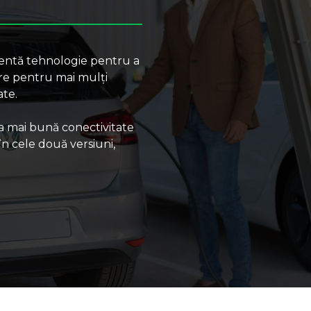
centă tehnologie pentru a
are pentru mai mulți
ate.
ea mai bună conectivitate
n cele două versiuni,