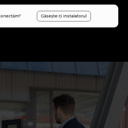
Conectăm?
Găsește-ți instalatorul