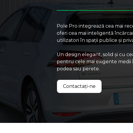
Pole Pro integrează cea mai re
oferi cea mai inteligentă încărc
utilizatori în spații publice și priv
Un design elegant, solid și cu c
pentru cele mai exigente medii î
podea sau perete.
Contactați-ne