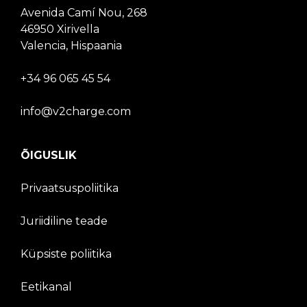
Avenida Camí Nou, 268
46950 Xirivella
Valencia, Hispaania
+34 96 065 45 54
info@v2charge.com
ÕIGUSLIK
Privaatsuspoliitika
Juriidiline teade
Küpsiste poliitika
Eetikanal