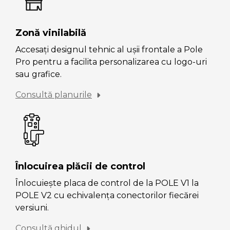
Zonă vinilabilă
Accesați designul tehnic al ușii frontale a Pole
Pro pentru a facilita personalizarea cu logo-uri
sau grafice.
Consultă planurile
Înlocuirea plăcii de control
Înlocuiește placa de control de la POLE V1 la
POLE V2 cu echivalența conectorilor fiecărei
versiuni.
Consultă ghidul