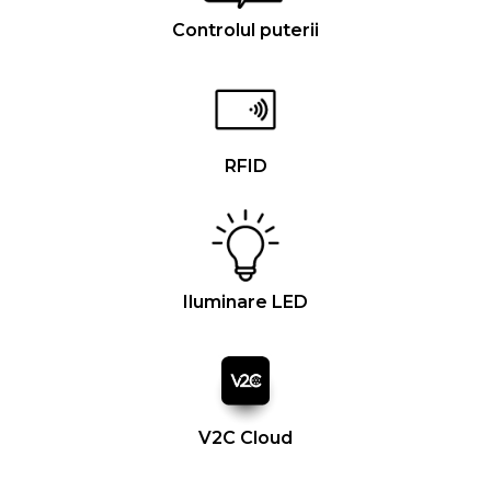
Controlul puterii
RFID
Iluminare LED
V2C Cloud