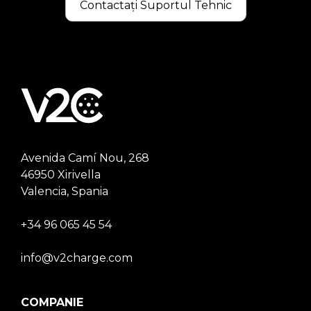
Contactați Suportul Tehnic
Avenida Camí Nou, 268
46950 Xirivella
Valencia, Spania
+34 96 065 45 54
info@v2charge.com
COMPANIE