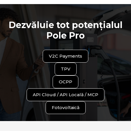
Dezvăluie tot potențialul
Pole Pro
V2C Payments
TPV
OCPP
API Cloud / API Locală / MCP
Fotovoltaică