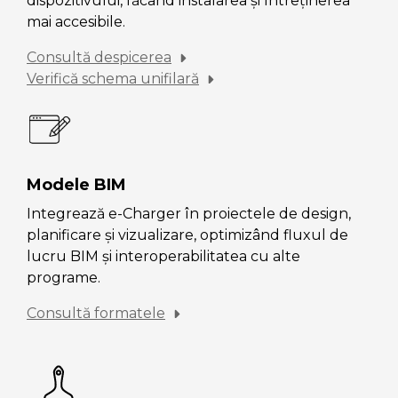
dispozitivului, făcând instalarea și întreținerea
mai accesibile.
Consultă despicerea
Verifică schema unifilară
Modele BIM
Integrează e-Charger în proiectele de design,
planificare și vizualizare, optimizând fluxul de
lucru BIM și interoperabilitatea cu alte
programe.
Consultă formatele