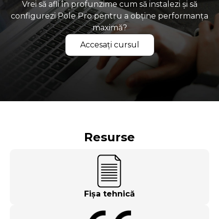
Vrei să afli în profunzime cum să instalezi și să
configurezi Pole Pro pentru a obține performanța
maximă?
Accesați cursul
Resurse
Fișa tehnică