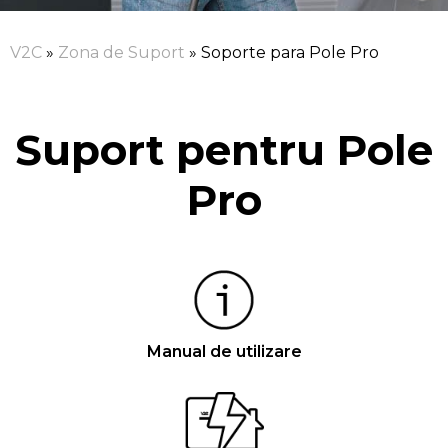
V2C
»
Zona de Suport
»
Soporte para Pole Pro
Suport pentru Pole
Pro
Manual de utilizare