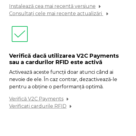
Instalează cea mai recentă versiune
Consultați cele mai recente actualizări
Verifică dacă utilizarea V2C Payments
sau a cardurilor RFID este activă
Activează aceste funcții doar atunci când ai
nevoie de ele. În caz contrar, dezactivează-le
pentru a obține o performanță optimă.
Verifică V2C Payments
Verificați cardurile RFID