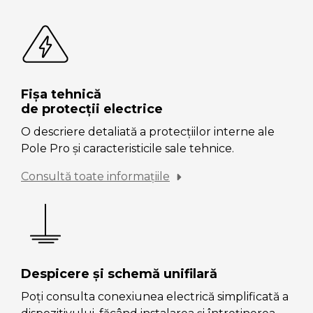
Fișa tehnică
de protecții electrice
O descriere detaliată a protecțiilor interne ale
Pole Pro și caracteristicile sale tehnice.
Consultă toate informațiile
Despicere și schemă unifilară
Poți consulta conexiunea electrică simplificată a