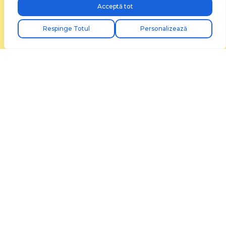
Acceptă tot
Respinge Totul
Personalizează