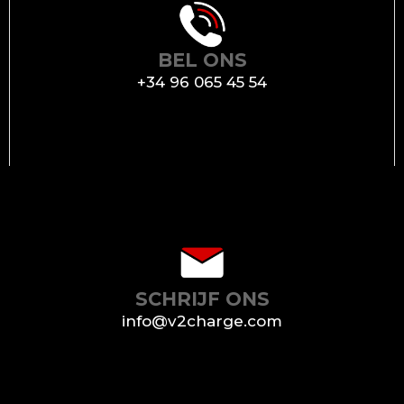
BEL ONS
+34 96 065 45 54
SCHRIJF ONS
info@v2charge.com