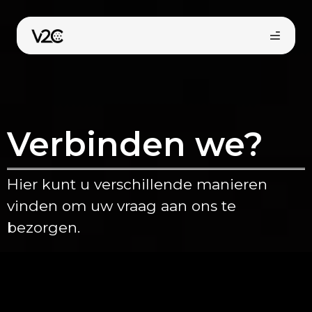
Spring
naar
de
inhoud
Verbinden we?
Hier kunt u verschillende manieren
Vind uw installateur
vinden om uw vraag aan ons te
bezorgen.