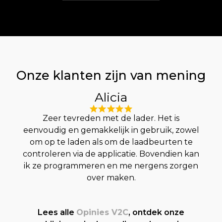
Onze klanten zijn van mening
Alicia
Zeer tevreden met de lader. Het is
eenvoudig en gemakkelijk in gebruik, zowel
om op te laden als om de laadbeurten te
voe
controleren via de applicatie. Bovendien kan
ik ze programmeren en me nergens zorgen
over maken.
Lees alle
Opinies V2C
, ontdek onze