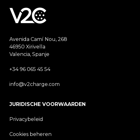
Avenida Camí Nou, 268
46950 Xirivella
Valencia, Spanje
+34 96 065 45 54
info@v2charge.com
JURIDISCHE VOORWAARDEN
Privacybeleid
Cookies beheren