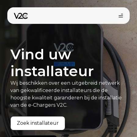
Spring
naar
de
inhoud
Vind uw
installateur
Wij beschikken over een uitgebreid netwerk
Vind uw installateur
van gekwalificeerde installateurs die de
hoogste kwaliteit garanderen bij de installatie
van de e-Chargers V2C.
Zoek installateur