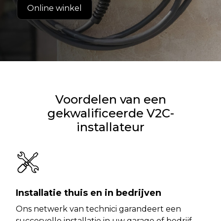
Online winkel
Voordelen van een
gekwalificeerde V2C-
installateur
Installatie thuis en in bedrijven
Ons netwerk van technici garandeert een
succesvolle installatie in uw garage of bedrijf.