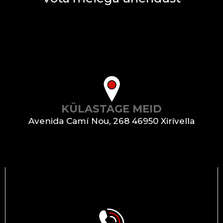
KÜLASTAGE MEID
Avenida Camí Nou, 268 46950 Xirivella