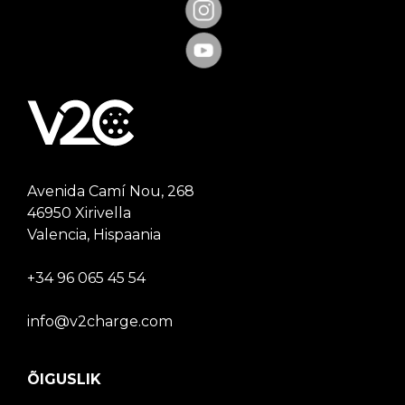
Avenida Camí Nou, 268
46950 Xirivella
Valencia, Hispaania
+34 96 065 45 54
info@v2charge.com
ÕIGUSLIK