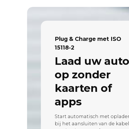
Plug & Charge met ISO
15118-2
Laad uw aut
op zonder
kaarten of
apps
Start automatisch met oplade
bij het aansluiten van de kabel