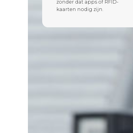
zonder dat apps of RFID-
kaarten nodig zijn.