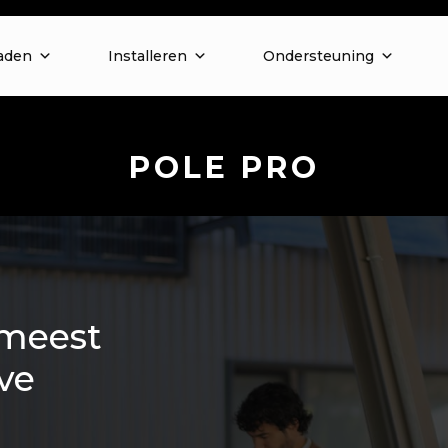
aden
Installeren
Ondersteuning
POLE PRO
 meest
ve