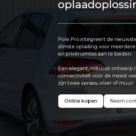
oplaadoplossi
Pole Pro integreert de nieuwst
slimste oplading voor meerdere
en privéruimtes aan te bieden.
Een elegant, robuust ontwerp 
connectiviteit voor de meest v
zijn twee versies, vloer of muur.
Online kopen
Neem cont