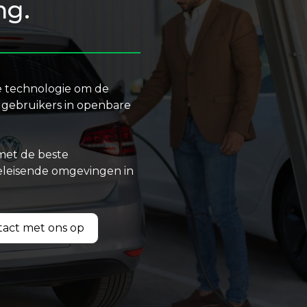
ng.
e technologie om de
 gebruikers in openbare
met de beste
eeleisende omgevingen in
act met ons op