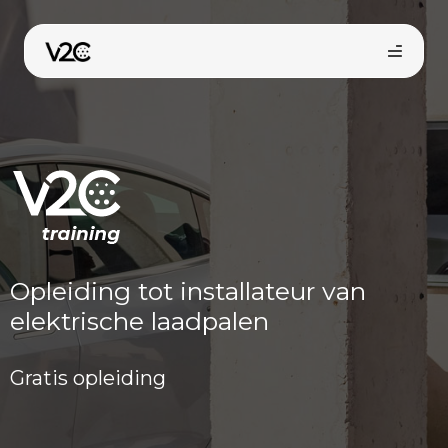
Spring
naar
de
inhoud
Opleiding tot installateur van
elektrische laadpalen
Gratis opleiding