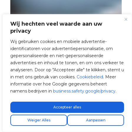
Wij hechten veel waarde aan uw
privacy
Wij gebruiken cookies en mobiele advertentie-
identificatoren voor advertentiepersonalisatie, om
gepersonaliseerde en niet-gepersonaliseerde
advertenties en inhoud te tonen, en om ons verkeer te
analyseren. Door op "Accepteer alle" te klikken, stemt u
in met ons gebruik van cookies.
Cookiebeleid
. Meer
informatie over hoe Google gegevens beheert
namens bedrijven in
business.safety.google/privacy
.
Accepteer alles
Gratis express verzending!
Vind uw installateur
Weiger Alles
Aanpassen