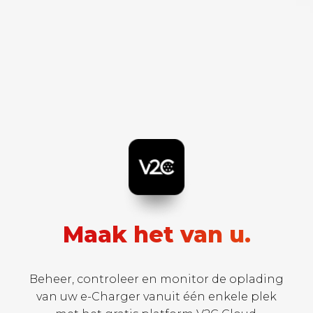
Maak het van u.
Beheer, controleer en monitor de oplading
van uw e-Charger vanuit één enkele plek