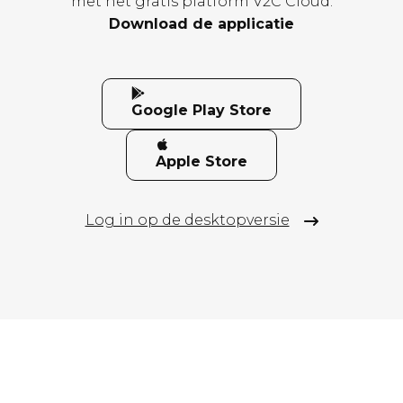
met het gratis platform V2C Cloud.
Download de applicatie
Google Play Store
Apple Store
Log in op de desktopversie