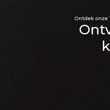
Ontdek onze T
Ont
k