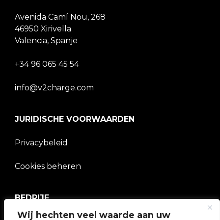
Avenida Camí Nou, 268
46950 Xirivella
Valencia, Spanje
+34 96 065 45 54
info@v2charge.com
JURIDISCHE VOORWAARDEN
Privacybeleid
Cookies beheren
BEDRIJF
Wij hechten veel waarde aan uw