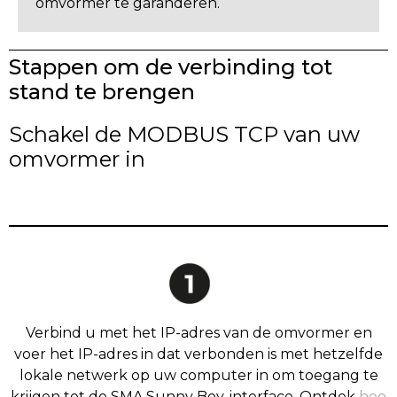
omvormer te garanderen.
Stappen om de verbinding tot
stand te brengen
Schakel de MODBUS TCP van uw
omvormer in
Verbind u met het IP-adres van de omvormer en
voer het IP-adres in dat verbonden is met hetzelfde
lokale netwerk op uw computer in om toegang te
krijgen tot de SMA Sunny Boy-interface. Ontdek
hoe