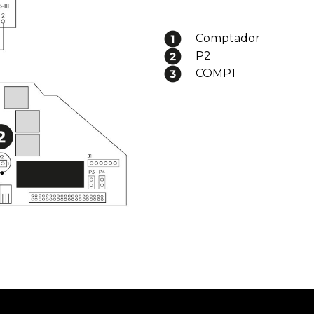
Comptador
P2
COMP1