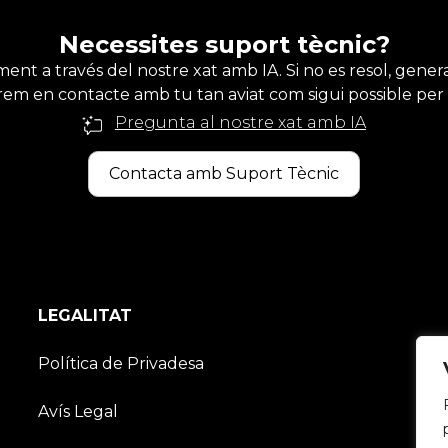
Necessites suport tècnic?
ent a través del nostre xat amb IA. Si no es resol, genera
em en contacte amb tu tan aviat com sigui possible per of
Pregunta al nostre xat amb IA
Contacta amb Suport Tècnic
LEGALITAT
Política de Privadesa
Avís Legal