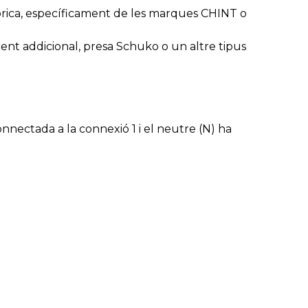
brica, específicament de les marques CHINT o
rent addicional, presa Schuko o un altre tipus
 connectada a la connexió 1 i el neutre (N) ha