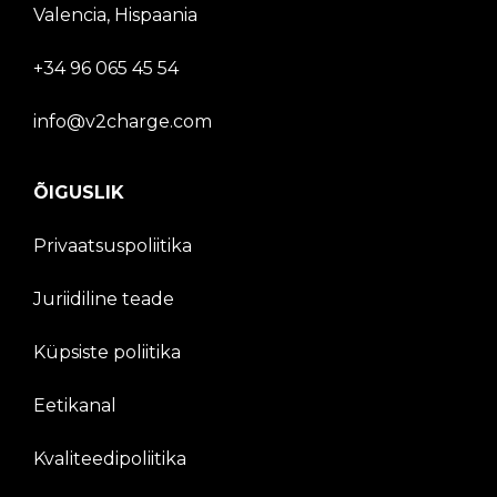
Valencia, Hispaania
+34 96 065 45 54
info@v2charge.com
ÕIGUSLIK
Privaatsuspoliitika
Juriidiline teade
Küpsiste poliitika
Eetikanal
Kvaliteedipoliitika