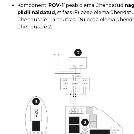
Komponent ‘
POV-1
‘ peab olema ühendatud
na
pildil näidatud
, st faas (F) peab olema ühendat
ühendusele 1 ja neutraal (N) peab olema ühend
ühendusele 2.